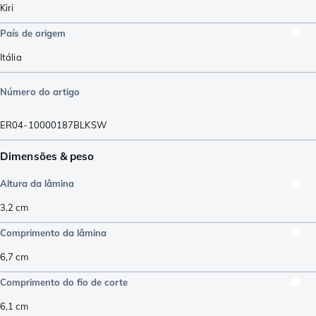
Kiri
País de origem
Itália
Número do artigo
ER04-10000187BLKSW
Dimensões & peso
Altura da lâmina
3,2
cm
Comprimento da lâmina
6,7
cm
Comprimento do fio de corte
6,1
cm