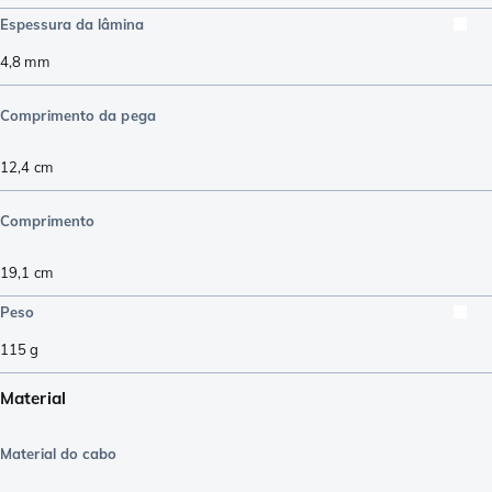
Espessura da lâmina
4,8
mm
Comprimento da pega
12,4
cm
Comprimento
19,1
cm
Peso
115
g
Material
Material do cabo