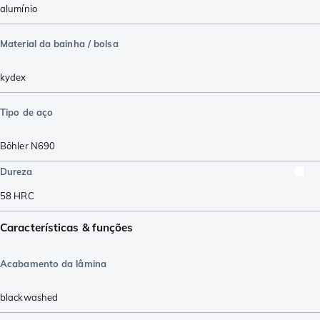
alumínio
Material da bainha / bolsa
kydex
Tipo de aço
Böhler N690
Dureza
58
HRC
Características & funções
Acabamento da lâmina
blackwashed