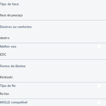
Tipo de faca
faca de pescoço
Destros ou canhotos
destro
Melhor uso
EDC
Forma da lâmina
Kiridashi
Tipo de fio
fio liso
MOLLE compatível