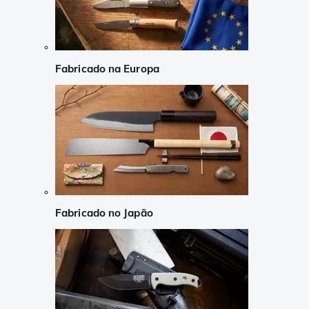
Fabricado na Europa
Fabricado no Japão