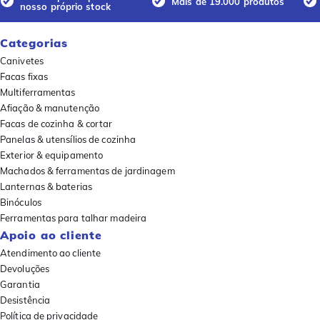
Mais de 19.000 produtos
nosso próprio stock
Categorias
Canivetes
Facas fixas
Multiferramentas
Afiação & manutenção
Facas de cozinha & cortar
Panelas & utensílios de cozinha
Exterior & equipamento
Machados & ferramentas de jardinagem
Lanternas & baterias
Binóculos
Ferramentas para talhar madeira
Apoio ao cliente
Atendimento ao cliente
Devoluções
Garantia
Desistência
Política de privacidade