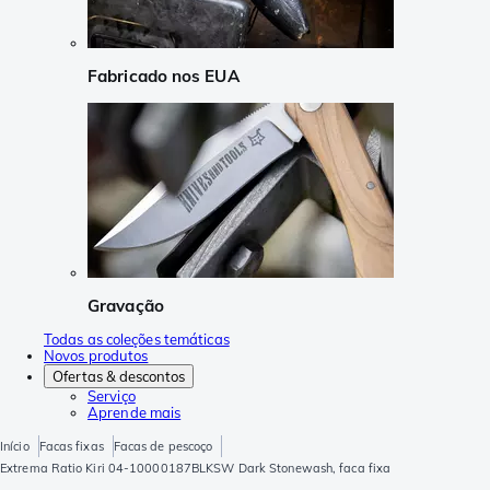
Fabricado nos EUA
Gravação
Todas as coleções temáticas
Novos produtos
Ofertas & descontos
Serviço
Aprende mais
Início
Facas fixas
Facas de pescoço
Extrema Ratio Kiri 04-10000187BLKSW Dark Stonewash, faca fixa