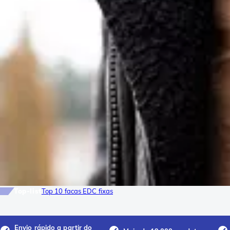
Top-list
Top 10 facas EDC fixas
Envio rápido a partir do