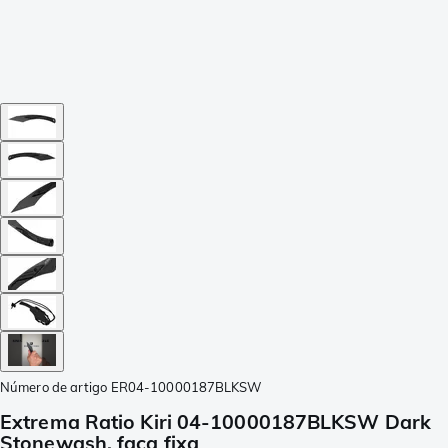
Número de artigo
ER04-10000187BLKSW
Extrema Ratio Kiri 04-10000187BLKSW Dark
Stonewash, faca fixa