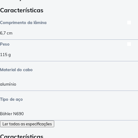
Características
Comprimento da lâmina
6,7
cm
Peso
115
g
Material do cabo
alumínio
Tipo de aço
Böhler N690
Ler todas as especificações
Características