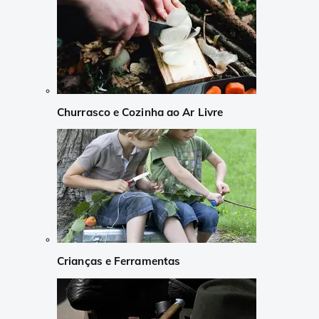
Churrasco e Cozinha ao Ar Livre
Crianças e Ferramentas