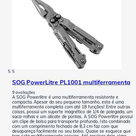
5
SOG PowerLitre PL1001 multiferramenta
9 avaliações
A SOG Powerlitre é uma multiferramenta resistente e
compacta. Apesar do seu pequeno tamanho, esta é uma
multiferramenta completa com até 18 funções! Entre outras
coisas, possui um suporte magnético de 1/4 de polegada, um
saca-rolhas e um alicate de pontas. A SOG Powerlitre possui
um clipe de bolso para transporte profundo. Isto combinado
com um comprimento fechado de 8,3 cm faz com que
desapareça facilmente no seu bolso. Quase se esquece que
tem esta multiferramenta consigo. Até precisar dela, claro,