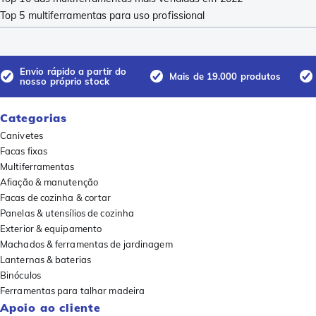
Top 5 multiferramentas para uso profissional
Envio rápido a partir do
Mais de 19.000 produtos
nosso próprio stock
Categorias
Canivetes
Facas fixas
Multiferramentas
Afiação & manutenção
Facas de cozinha & cortar
Panelas & utensílios de cozinha
Exterior & equipamento
Machados & ferramentas de jardinagem
Lanternas & baterias
Binóculos
Ferramentas para talhar madeira
Apoio ao cliente