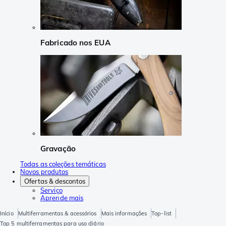
Fabricado nos EUA
Gravação
Todas as coleções temáticas
Novos produtos
Ofertas & descontos
Serviço
Aprende mais
Início
Multiferramentas & acessórios
Mais informações
Top-list
Top 5 multiferramentas para uso diário