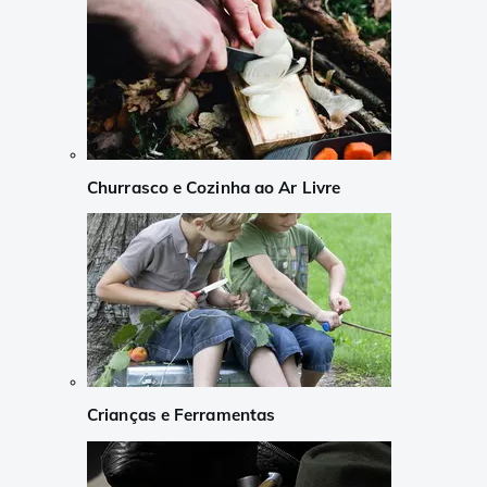
Churrasco e Cozinha ao Ar Livre
Crianças e Ferramentas