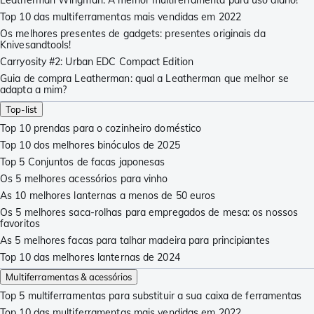
Top 10 das multiferramentas mais vendidas em 2022
Os melhores presentes de gadgets: presentes originais da
Knivesandtools!
Carryosity #2: Urban EDC Compact Edition
Guia de compra Leatherman: qual a Leatherman que melhor se
adapta a mim?
Top-list
Top 10 prendas para o cozinheiro doméstico
Top 10 dos melhores binóculos de 2025
Top 5 Conjuntos de facas japonesas
Os 5 melhores acessórios para vinho
As 10 melhores lanternas a menos de 50 euros
Os 5 melhores saca-rolhas para empregados de mesa: os nossos
favoritos
As 5 melhores facas para talhar madeira para principiantes
Top 10 das melhores lanternas de 2024
Multiferramentas & acessórios
Top 5 multiferramentas para substituir a sua caixa de ferramentas
Top 10 das multiferramentas mais vendidas em 2022