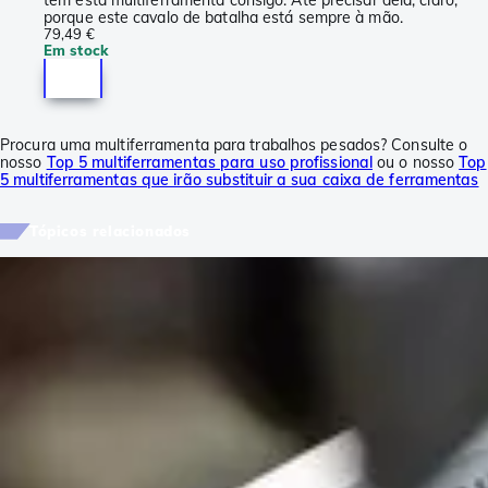
porque este cavalo de batalha está sempre à mão.
79,49 €
Em stock
Procura uma multiferramenta para trabalhos pesados? Consulte o
nosso
Top 5 multiferramentas para uso profissional
ou o nosso
Top
5 multiferramentas que irão substituir a sua caixa de ferramentas
Tópicos relacionados