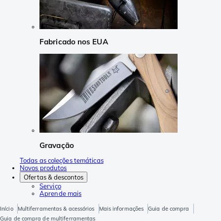
Fabricado nos EUA
Gravação
Todas as coleções temáticas
Novos produtos
Ofertas & descontos
Serviço
Aprende mais
Início
Multiferramentas & acessórios
Mais informações
Guia de compra
Guia de compra de multiferramentas