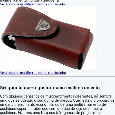
multiferramenta. Tantas vantagens!
Ver todas as multiferramentas com bainha
Ver todas as multiferramentas com bainha
Sei quanto quero gastar numa multiferramenta
Com algumas centenas de multiferramentas diferentes, há sempre
uma que se adequa à sua gama de preços. Quer esteja à procura de
uma multiferramenta económica ou de uma multiferramenta de
qualidade superior, fabricada com um tipo de aço de primeira
qualidade. Fizemos uma lista das três gamas de preços mais