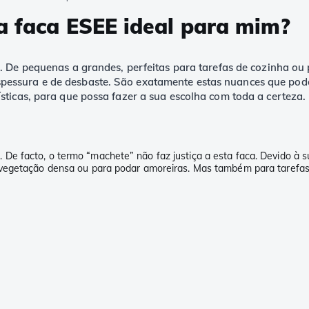
a faca ESEE ideal para mim?
. De pequenas a grandes, perfeitas para tarefas de cozinha ou p
essura e de desbaste. São exatamente estas nuances que podem
sticas, para que possa fazer a sua escolha com toda a certeza.
e facto, o termo “machete” não faz justiça a esta faca. Devido à su
r vegetação densa ou para podar amoreiras. Mas também para tarefa