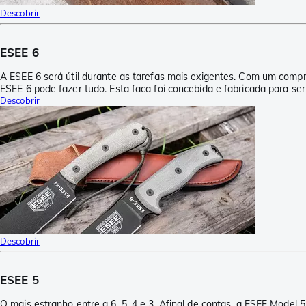
Descobrir
ESEE 6
A ESEE 6 será útil durante as tarefas mais exigentes. Com um comprim
ESEE 6 pode fazer tudo. Esta faca foi concebida e fabricada para ser
Descobrir
Descobrir
ESEE 5
O mais estranho entre a 6, 5, 4 e 3. Afinal de contas, a ESEE Mode