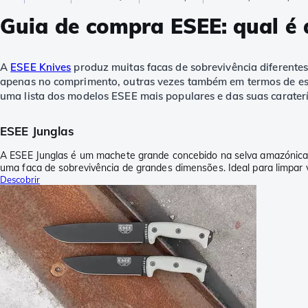
Guia de compra ESEE: qual é 
A
ESEE Knives
produz muitas facas de sobrevivência diferentes
apenas no comprimento, outras vezes também em termos de esp
uma lista dos modelos ESEE mais populares e das suas caraterí
ESEE Junglas
A ESEE Junglas é um machete grande concebido na selva amazónica. D
uma faca de sobrevivência de grandes dimensões. Ideal para limpa
Descobrir