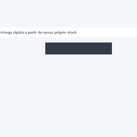
Entrega rápida a partir do nosso próprio stock
Lista de Favoritos
Iniciar sessão
Carrinho