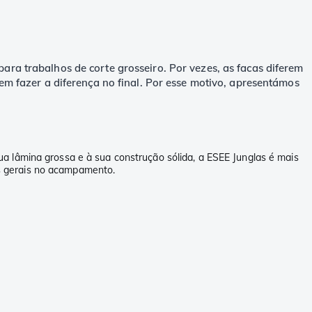
ara trabalhos de corte grosseiro. Por vezes, as facas diferem
 fazer a diferença no final. Por esse motivo, apresentámos
a lâmina grossa e à sua construção sólida, a ESEE Junglas é mais
s gerais no acampamento.