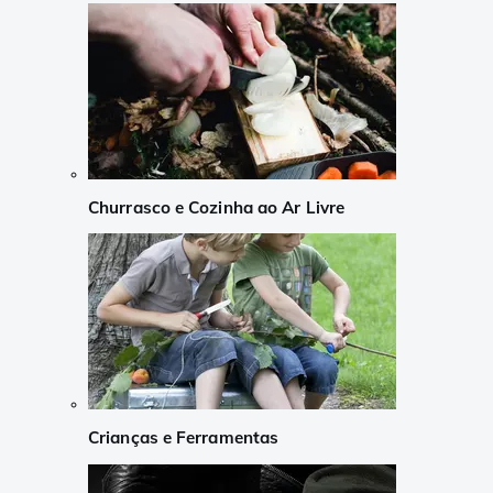
Churrasco e Cozinha ao Ar Livre
Crianças e Ferramentas