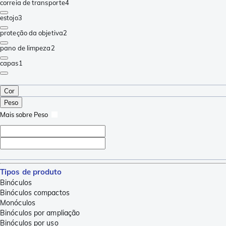
correia de transporte
4
estojo
3
proteção da objetiva
2
pano de limpeza
2
capas
1
Cor
Peso
Mais sobre Peso
Tipos de produto
Binóculos
Binóculos compactos
Monóculos
Binóculos por ampliação
Binóculos por uso