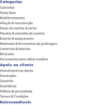
Categorias
Canivetes
Facas fixas
Multiferramentas
Afiação & manutenção
Facas de cozinha & cortar
Panelas & utensílios de cozinha
Exterior & equipamento
Machados & ferramentas de jardinagem
Lanternas & baterias
Binóculos
Ferramentas para talhar madeira
Apoio ao cliente
Atendimento ao cliente
Devoluções
Garantia
Desistência
Política de privacidade
Termos & Condições
Knivesandtools