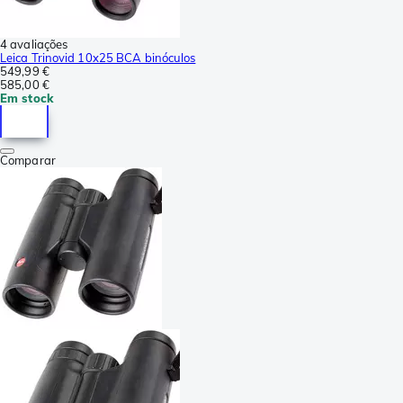
4 avaliações
Leica Trinovid 10x25 BCA binóculos
549,99 €
585,00 €
Em stock
Comparar