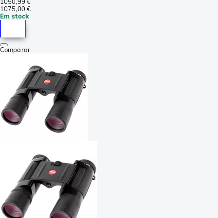
1050,99 €
1075,00 €
Em stock
Comparar