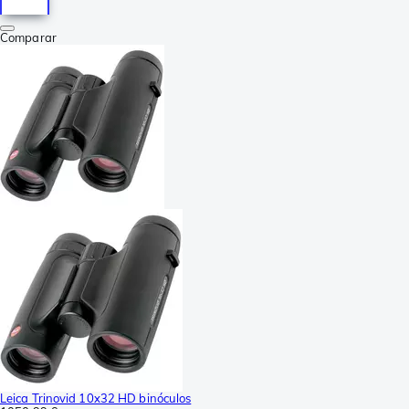
Comparar
Leica Trinovid 10x32 HD binóculos