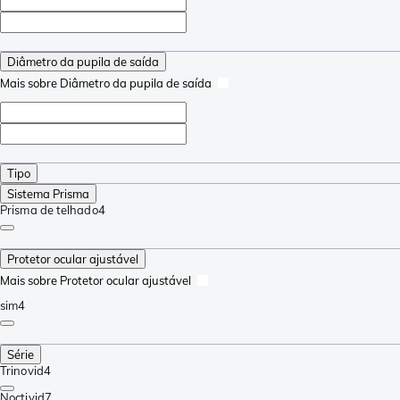
Diâmetro da pupila de saída
Mais sobre Diâmetro da pupila de saída
Tipo
Sistema Prisma
Prisma de telhado
4
Protetor ocular ajustável
Mais sobre Protetor ocular ajustável
sim
4
Série
Trinovid
4
Noctivid
7