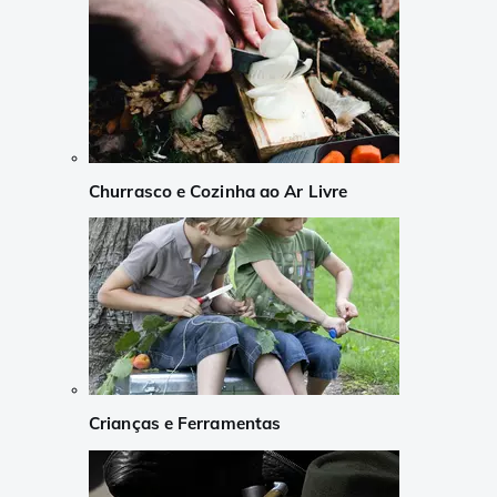
Churrasco e Cozinha ao Ar Livre
Crianças e Ferramentas