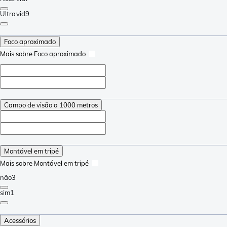
Ultravid
9
Foco aproximado
Mais sobre Foco aproximado
Campo de visão a 1000 metros
Montável em tripé
Mais sobre Montável em tripé
não
3
sim
1
Acessórios