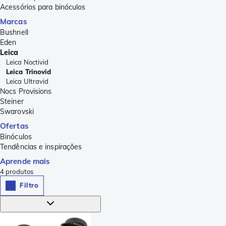
Acessórios para binóculos
Marcas
Bushnell
Eden
Leica
Leica Noctivid
Leica Trinovid
Leica Ultravid
Nocs Provisions
Steiner
Swarovski
Ofertas
Binóculos
Tendências e inspirações
Aprende mais
4
produtos
Filtro