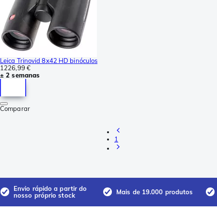
Leica Trinovid 8x42 HD binóculos
1226,99 €
± 2 semanas
Comparar
1
Envio rápido a partir do
Mais de 19.000 produtos
nosso próprio stock