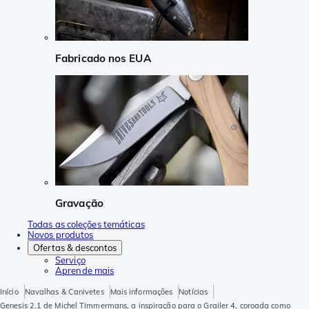
Fabricado nos EUA
Gravação
Todas as coleções temáticas
Novos produtos
Ofertas & descontos
Serviço
Aprende mais
Início
Navalhas & Canivetes
Mais informações
Notícias
Genesis 2.1 de Michel Timmermans, a inspiração para o Grailer 4, coroada como