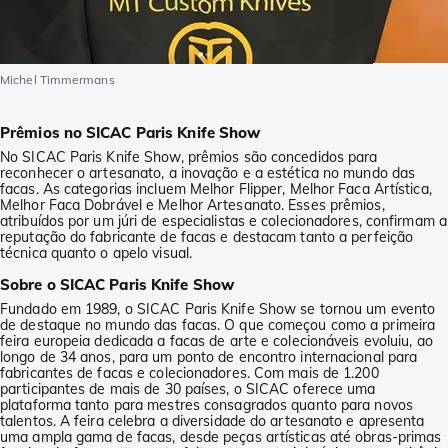
Michel Timmermans
Prêmios no SICAC Paris Knife Show
No SICAC Paris Knife Show, prêmios são concedidos para
reconhecer o artesanato, a inovação e a estética no mundo das
facas. As categorias incluem Melhor Flipper, Melhor Faca Artística,
Melhor Faca Dobrável e Melhor Artesanato. Esses prêmios,
atribuídos por um júri de especialistas e colecionadores, confirmam a
reputação do fabricante de facas e destacam tanto a perfeição
técnica quanto o apelo visual.
Sobre o SICAC Paris Knife Show
Fundado em 1989, o SICAC Paris Knife Show se tornou um evento
de destaque no mundo das facas. O que começou como a primeira
feira europeia dedicada a facas de arte e colecionáveis evoluiu, ao
longo de 34 anos, para um ponto de encontro internacional para
fabricantes de facas e colecionadores. Com mais de 1.200
participantes de mais de 30 países, o SICAC oferece uma
plataforma tanto para mestres consagrados quanto para novos
talentos. A feira celebra a diversidade do artesanato e apresenta
uma ampla gama de facas, desde peças artísticas até obras-primas