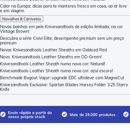
Calor na Europa: dicas para te manteres fresco em casa, ao ar livre
e em viagem
Navalhas & Canivetes
Novas bainhas em pele Knivesandtools de edição limitada, na cor
Vintage Brown!
Descubra a série Civivi Elite, desempenho premium sem um preço
premium
Novas Knivesandtools Leather Sheaths em Oxblood Red
Novo: Knivesandtools Leather Sheaths em OD-Green!
Knivesandtools Leather Sheath numa nova cor: Natural!
Knivesandtools Leather Sheath numa nova cor: azul escuro!
Benchmade Bugout Vapyr: upgrade EDC ultraleve com MagnaCut
Knivesandtools Exclusive: Spartan Blades Harsey Folder 3.25 Starry
Knife
Envio rápido a partir do
Mais de 19.000 produtos
nosso próprio stock