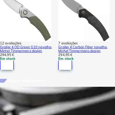
12 avaliações
7 avaliações
Grailer 4 OD Green G10 navalha,
Grailer 4 Carbon Fiber navalha,
Michel Timmermans design
Michel Timmermans design
294,95 €
294,95 €
Em stock
Em stock
Tópicos relacionados