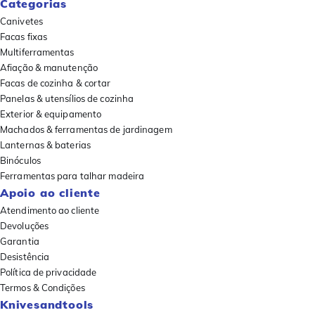
Categorias
Canivetes
Facas fixas
Multiferramentas
Afiação & manutenção
Facas de cozinha & cortar
Panelas & utensílios de cozinha
Exterior & equipamento
Machados & ferramentas de jardinagem
Lanternas & baterias
Binóculos
Ferramentas para talhar madeira
Apoio ao cliente
Atendimento ao cliente
Devoluções
Garantia
Desistência
Política de privacidade
Termos & Condições
Knivesandtools