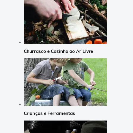
Churrasco e Cozinha ao Ar Livre
Crianças e Ferramentas