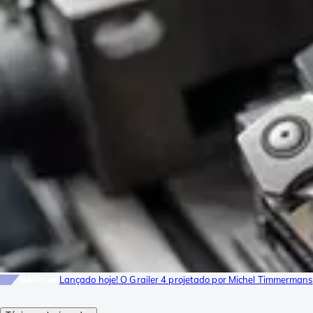
Notícias
Lançado hoje! O Grailer 4 projetado por Michel Timmermans