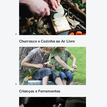
Churrasco e Cozinha ao Ar Livre
Crianças e Ferramentas