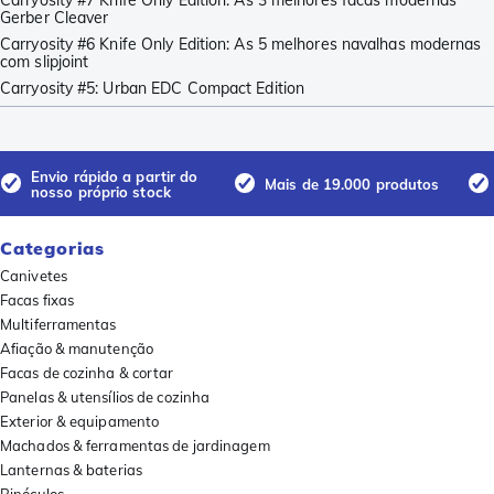
Carryosity #7 Knife Only Edition: As 3 melhores facas modernas
Gerber Cleaver
Carryosity #6 Knife Only Edition: As 5 melhores navalhas modernas
com slipjoint
Carryosity #5: Urban EDC Compact Edition
Envio rápido a partir do
Mais de 19.000 produtos
nosso próprio stock
Categorias
Canivetes
Facas fixas
Multiferramentas
Afiação & manutenção
Facas de cozinha & cortar
Panelas & utensílios de cozinha
Exterior & equipamento
Machados & ferramentas de jardinagem
Lanternas & baterias