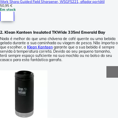
Work Sharp Guided Field Sharpener, WSGFS221, afiador portátil
50,95 €
Em stock
2. Klean Kanteen Insulated TKWide 335ml Emerald Bay
Nada é melhor do que uma chávena de café quente ou uma bebida
gelada durante a sua caminhada ou viagem de pesca. Não importa o
que escolher, a
Klean Kanteen
garante que a sua bebida é sempre
servida à temperatura correta. Devido ao seu pequeno tamanho,
terá sempre espaço suficiente na sua mochila ou no bolso do seu
casaco para esta fantástica garrafa.