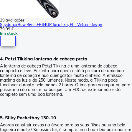
29 avaliações
Spyderco Bow River FB64GP faca fixa, Phil Wilson design
79,99 €
Em stock
4. Petzl Tikkina lanterna de cabeça preta
A lanterna de cabeça Petzl Tikkina é uma lanterna de cabeça
compacta e leve. Perfeita para quem está à procura de uma boa
lanterna de cabeça e não quer gastar muito dinheiro. A emissão
máxima de luz é de 250 lúmenes. Neste modo, a Tikkina pode
funcionar durante pelo menos 2 horas. Ótimo para acampar ou para
passear o cão à noite no bosque. Um EDC de exterior não está
completo sem uma boa lanterna.
5. Silky Pocketboy 130-10
Adoras construir casas na árvore para os seus filhos ou uma bela
fogueira à noite? Se assim for, é sempre uma boa ideia adicionar um