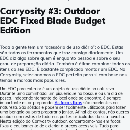
Carryosity #3: Outdoor
EDC Fixed Blade Budget
Edition
Toda a gente tem um “acessório de uso diário”: o EDC. Estas
são todas as ferramentas que traz consigo diariamente. Um
EDC diz algo sobre quem é enquanto pessoa e sobre o seu
grau de preparação diária. Também é ótimo combinar todos os
itens do seu EDC. É bastante complicado montar um EDC. Na
Carryosity, selecionamos o EDC perfeito para si com base nos
temas e marcas mais populares.
Um EDC para exterior é um objeto de uso diário na natureza.
Durante uma caminhada, um piquenique no bosque ou um dia de
pesca. Independentemente do local onde se encontre, é sempre
importante estar preparado.
As facas fixas
são excelentes na
natureza. São sólidas e podem ser facilmente utilizadas para fazer
uma bengala ou para preparar o jantar. Afinal de contas, não queres
acabar com restos de fodo nas partes articuladas da sua navalha.
Nesta edição do Carryosity outdoor, concentramo-nos em facas
fixas e equipamento de exterior a preços acessíveis. Tudo para