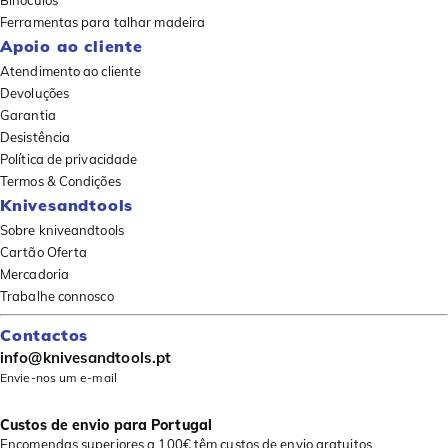
Binóculos
Ferramentas para talhar madeira
Apoio ao cliente
Atendimento ao cliente
Devoluções
Garantia
Desistência
Política de privacidade
Termos & Condições
Knivesandtools
Sobre kniveandtools
Cartão Oferta
Mercadoria
Trabalhe connosco
Contactos
info@knivesandtools.pt
Envie-nos um e-mail
Custos de envio para Portugal
Encomendas superiores a 100€ têm custos de envio gratuitos