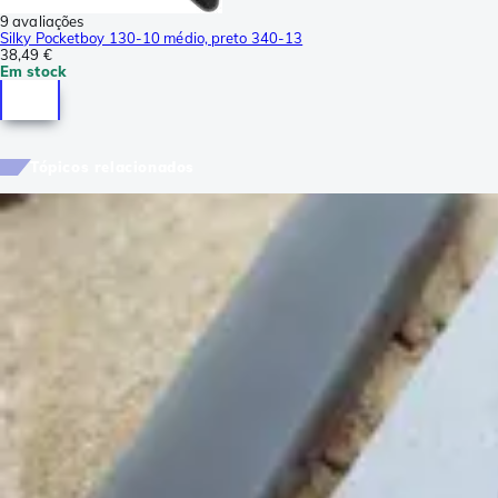
9 avaliações
Silky Pocketboy 130-10 médio, preto 340-13
38,49 €
Em stock
Tópicos relacionados