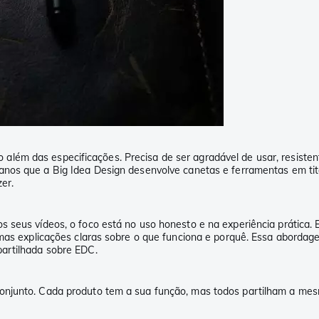
ém das especificações. Precisa de ser agradável de usar, resistente
nos que a Big Idea Design desenvolve canetas e ferramentas em titân
er.
s seus vídeos, o foco está no uso honesto e na experiência prática
 mas explicações claras sobre o que funciona e porquê. Essa abordage
partilhada sobre EDC.
onjunto. Cada produto tem a sua função, mas todos partilham a mes