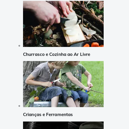
Churrasco e Cozinha ao Ar Livre
Crianças e Ferramentas