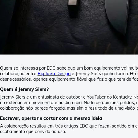
Quem se interessa por EDC sabe que um bom equipamento vai muito al
colaboração entre
Big Idea Design
e Jeremy Siers ganha forma. Há a
desnecessários, apenas equipamento fiável que faz o que tem de faz
Quem é Jeremy Siers?
Jeremy Siers é um entusiasta de outdoor e YouTuber do Kentucky. No
no exterior, em movimento e no dia a dia. Nada de opiniões polidas,
colaboração não parece forçada, mas sim o resultado de uma visão 
Escrever, apertar e cortar com a mesma ideia
A colaboração resultou em três artigos EDC que fazem sentido em c
acabamento que convida ao uso.