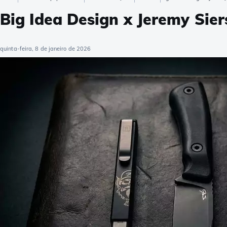
Big Idea Design x Jeremy Sie
quinta-feira, 8 de janeiro de 2026