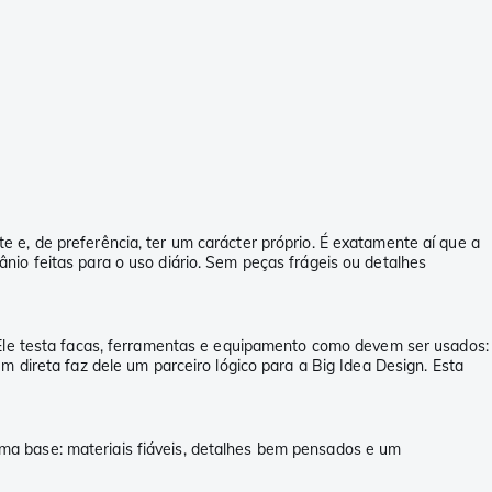
 e, de preferência, ter um carácter próprio. É exatamente aí que a
io feitas para o uso diário. Sem peças frágeis ou detalhes
. Ele testa facas, ferramentas e equipamento como devem ser usados:
m direta faz dele um parceiro lógico para a Big Idea Design. Esta
ma base: materiais fiáveis, detalhes bem pensados e um