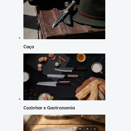
Caça
Cozinhar e Gastronomia