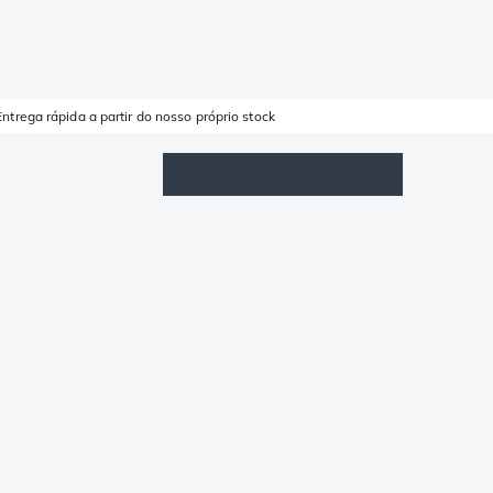
Entrega rápida a partir do nosso próprio stock
Lista de Favoritos
Iniciar sessão
Carrinho