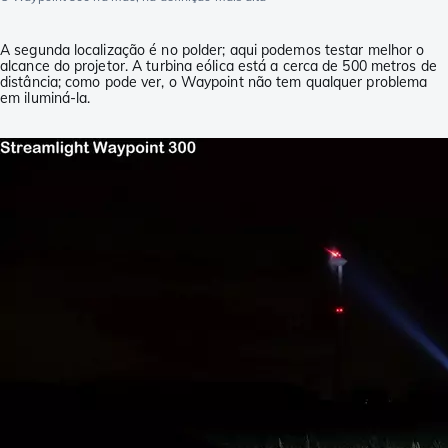
A segunda localização é no polder; aqui podemos testar melhor o
alcance do projetor. A turbina eólica está a cerca de 500 metros de
distância; como pode ver, o Waypoint não tem qualquer problema
em iluminá-la.