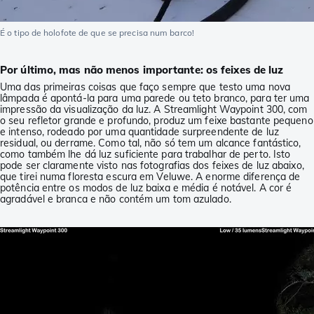
É o tipo de holofote de que se precisa num barco!
Por último, mas não menos importante: os feixes de luz
Uma das primeiras coisas que faço sempre que testo uma nova
lâmpada é apontá-la para uma parede ou teto branco, para ter uma
impressão da visualização da luz. A Streamlight Waypoint 300, com
o seu refletor grande e profundo, produz um feixe bastante pequeno
e intenso, rodeado por uma quantidade surpreendente de luz
residual, ou derrame. Como tal, não só tem um alcance fantástico,
como também lhe dá luz suficiente para trabalhar de perto. Isto
pode ser claramente visto nas fotografias dos feixes de luz abaixo,
que tirei numa floresta escura em Veluwe. A enorme diferença de
potência entre os modos de luz baixa e média é notável. A cor é
agradável e branca e não contém um tom azulado.