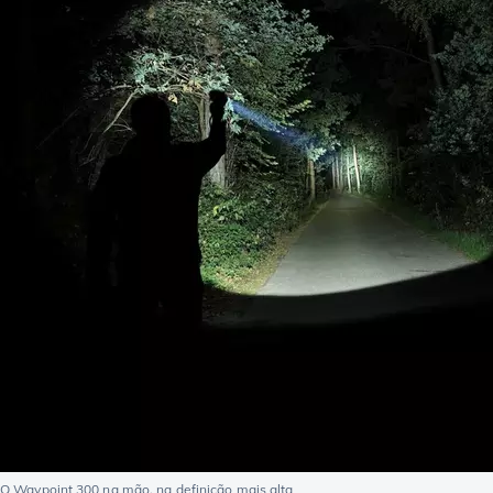
O Waypoint 300 na mão, na definição mais alta