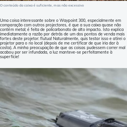
O conteúdo da caixa é suficiente, mas não excessivo
Uma coisa interessante sobre o Waypoint 300, especialmente em
comparação com outros projectores, é que a sua caixa quase não
contém metal; é feita de policarbonato de alto impacto. Isto explica
imediatamente a razão por detrás de um dos pontos de venda mais
fortes deste projetor: flutua! Naturalmente, quis testar isso e atirei o
projetor para o rio local (depois de me certificar de que iria dar à
costa). A minha preocupação de que as coisas pudessem correr mal
acabou por ser infundada, a luz manteve-se perfeitamente à
superfície!