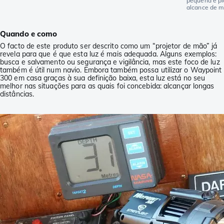
pequena e pl
alcance de m
Quando e como
O facto de este produto ser descrito como um “projetor de mão” já
revela para que é que esta luz é mais adequada. Alguns exemplos:
busca e salvamento ou segurança e vigilância, mas este foco de luz
também é útil num navio. Embora também possa utilizar o Waypoint
300 em casa graças à sua definição baixa, esta luz está no seu
melhor nas situações para as quais foi concebida: alcançar longas
distâncias.