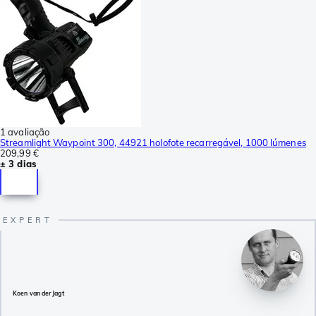
1 avaliação
Streamlight Waypoint 300, 44921 holofote recarregável, 1000 lúmenes
209,99 €
± 3 dias
Koen van der Jagt