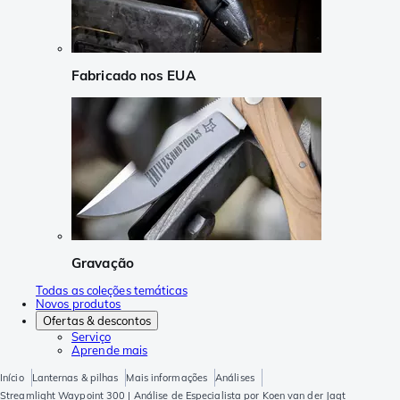
Fabricado nos EUA
Gravação
Todas as coleções temáticas
Novos produtos
Ofertas & descontos
Serviço
Aprende mais
Início
Lanternas & pilhas
Mais informações
Análises
Streamlight Waypoint 300 | Análise de Especialista por Koen van der Jagt