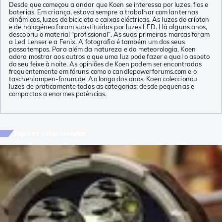
Desde que começou a andar que Koen se interessa por luzes, fios e
baterias. Em criança, estava sempre a trabalhar com lanternas
dinâmicas, luzes de bicicleta e caixas eléctricas. As luzes de crípton
e de halogéneo foram substituídas por luzes LED. Há alguns anos,
descobriu o material “profissional”. As suas primeiras marcas foram
a Led Lenser e a Fenix. A fotografia é também um dos seus
passatempos. Para além da natureza e da meteorologia, Koen
adora mostrar aos outros o que uma luz pode fazer e qual o aspeto
do seu feixe à noite. As opiniões de Koen podem ser encontradas
frequentemente em fóruns como o candlepowerforums.com e o
taschenlampen-forum.de. Ao longo dos anos, Koen coleccionou
luzes de praticamente todas as categorias: desde pequenas e
compactas a enormes potências.
Tópicos relacionados