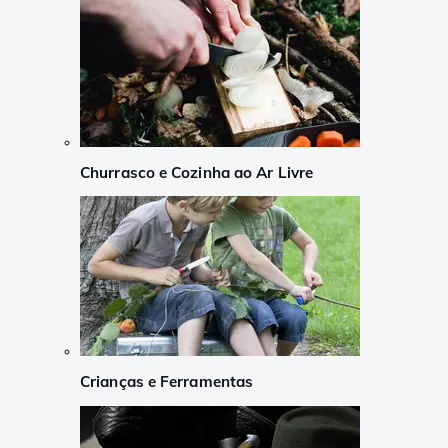
Churrasco e Cozinha ao Ar Livre
Crianças e Ferramentas