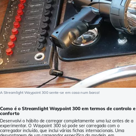
A Streamlight Waypoint 300 sente-se em casa num barco!
Como é o Streamlight Waypoint 300 em termos de controlo e
conforto
Desenvolvi o hábito de carregar completamente uma luz antes de a
experimentar. O Waypoint 300 só pode ser carregado com o
carregador incluído, que inclui várias fichas internacionais. Uma
desvantagem de um carregador específico do modelo, em