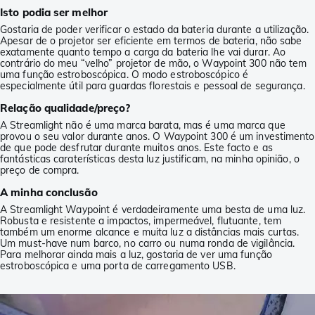
Isto podia ser melhor
Gostaria de poder verificar o estado da bateria durante a utilização.
Apesar de o projetor ser eficiente em termos de bateria, não sabe
exatamente quanto tempo a carga da bateria lhe vai durar. Ao
contrário do meu “velho” projetor de mão, o Waypoint 300 não tem
uma função estroboscópica. O modo estroboscópico é
especialmente útil para guardas florestais e pessoal de segurança.
Relação qualidade/preço?
A Streamlight não é uma marca barata, mas é uma marca que
provou o seu valor durante anos. O Waypoint 300 é um investimento
de que pode desfrutar durante muitos anos. Este facto e as
fantásticas caraterísticas desta luz justificam, na minha opinião, o
preço de compra.
A minha conclusão
A Streamlight Waypoint é verdadeiramente uma besta de uma luz.
Robusta e resistente a impactos, impermeável, flutuante, tem
também um enorme alcance e muita luz a distâncias mais curtas.
Um must-have num barco, no carro ou numa ronda de vigilância.
Para melhorar ainda mais a luz, gostaria de ver uma função
estroboscópica e uma porta de carregamento USB.