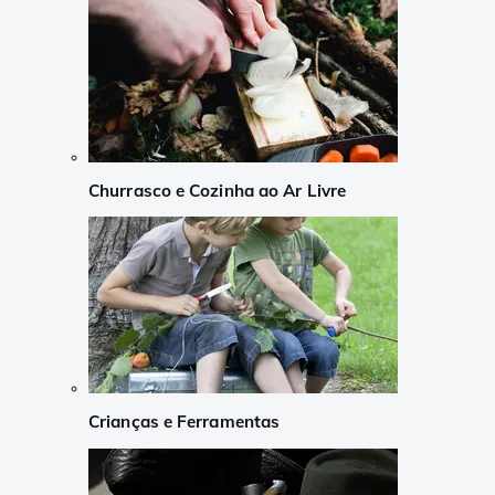
Churrasco e Cozinha ao Ar Livre
Crianças e Ferramentas