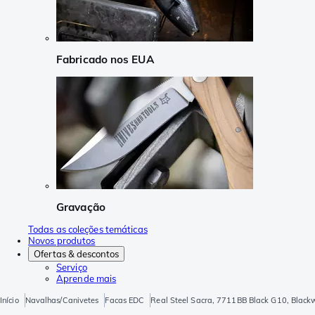
Fabricado nos EUA
Gravação
Todas as coleções temáticas
Novos produtos
Ofertas & descontos
Serviço
Aprende mais
Início
Navalhas/Canivetes
Facas EDC
Real Steel Sacra, 7711BB Black G10, Blac