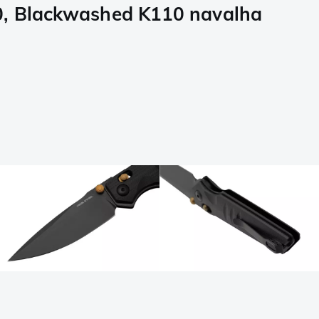
10, Blackwashed K110 navalha