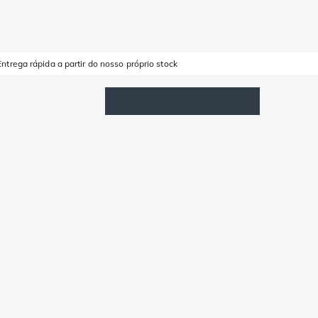
Entrega rápida a partir do nosso próprio stock
Lista de Favoritos
Iniciar sessão
Carrinho