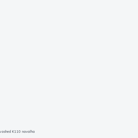
kwashed K110 navalha