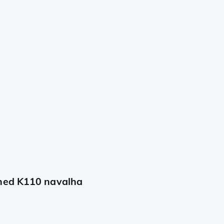
shed K110 navalha