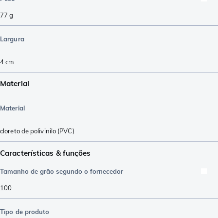
77
g
Largura
4
cm
Material
Material
cloreto de polivinilo (PVC)
Características & funções
Tamanho de grão segundo o fornecedor
100
Tipo de produto