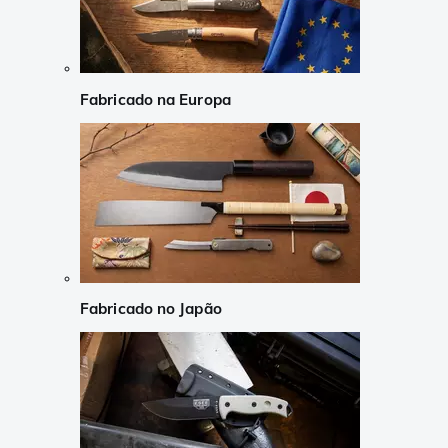
Fabricado na Europa
Fabricado no Japão