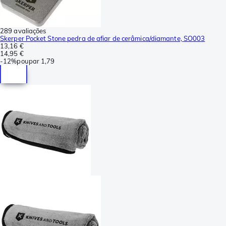
289 avaliações
Skerper Pocket Stone pedra de afiar de cerâmica/diamante, SO003
13,16 €
14,95 €
-
12%
poupar
1,79