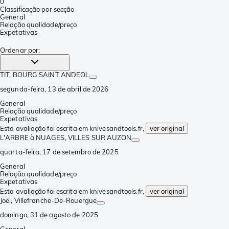
0
Classificação por secção
General
Relação qualidade/preço
Expetativas
Ordenar por
:
TIT
, BOURG SAINT ANDEOL
segunda-feira, 13 de abril de 2026
General
Relação qualidade/preço
Expetativas
Esta avaliação foi escrita em knivesandtools.fr,
ver original
L'ARBRE à NUAGES
, VILLES SUR AUZON
quarta-feira, 17 de setembro de 2025
General
Relação qualidade/preço
Expetativas
Esta avaliação foi escrita em knivesandtools.fr,
ver original
Joël
, Villefranche-De-Rouergue
domingo, 31 de agosto de 2025