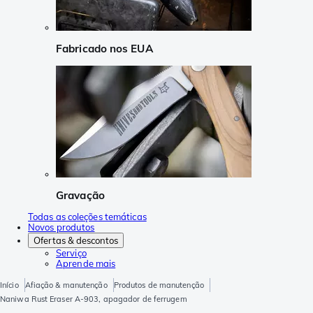
Fabricado nos EUA
Gravação
Todas as coleções temáticas
Novos produtos
Ofertas & descontos
Serviço
Aprende mais
Início
Afiação & manutenção
Produtos de manutenção
Naniwa Rust Eraser A-903, apagador de ferrugem