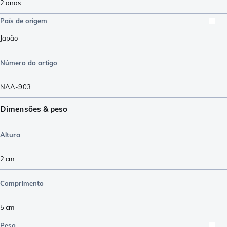
2 anos
País de origem
Japão
Número do artigo
NAA-903
Dimensões & peso
Altura
2
cm
Comprimento
5
cm
Peso