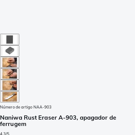
Número de artigo
NAA-903
Naniwa Rust Eraser A-903, apagador de
ferrugem
4.3/5