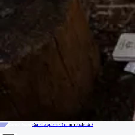
Como fazer
Como é que se afia um machado?