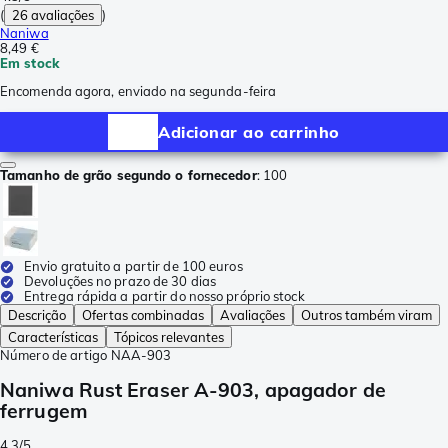
(
26 avaliações
)
Naniwa
8,49 €
Em stock
Encomenda agora, enviado na segunda-feira
Adicionar ao carrinho
Tamanho de grão segundo o fornecedor
:
100
Envio gratuito a partir de 100 euros
Devoluções no prazo de 30 dias
Entrega rápida a partir do nosso próprio stock
Descrição
Ofertas combinadas
Avaliações
Outros também viram
Características
Tópicos relevantes
Número de artigo
NAA-903
Naniwa Rust Eraser A-903, apagador de
ferrugem
4.3/5