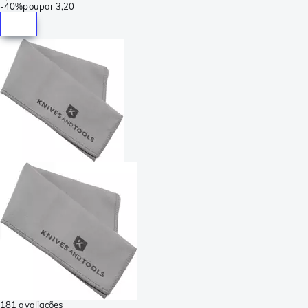
-
40%
poupar
3,20
181 avaliações