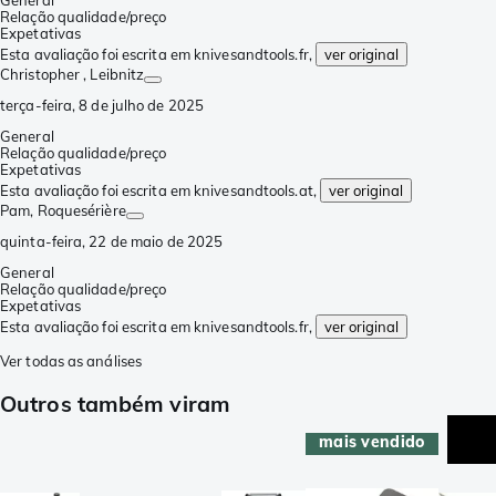
General
Relação qualidade/preço
Expetativas
Esta avaliação foi escrita em knivesandtools.fr,
ver original
Christopher
, Leibnitz
terça-feira, 8 de julho de 2025
General
Relação qualidade/preço
Expetativas
Esta avaliação foi escrita em knivesandtools.at,
ver original
Pam
, Roquesérière
quinta-feira, 22 de maio de 2025
General
Relação qualidade/preço
Expetativas
Esta avaliação foi escrita em knivesandtools.fr,
ver original
Ver todas as análises
Outros também viram
mais vendido