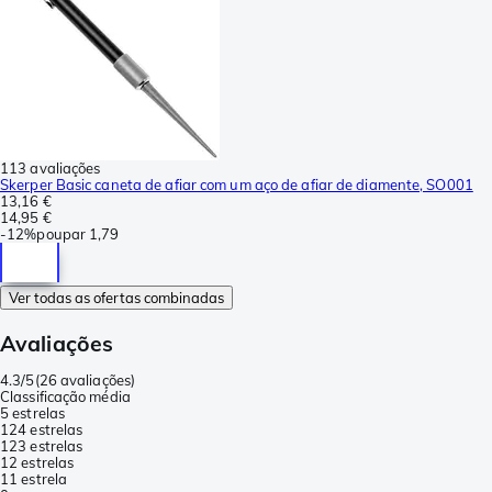
113 avaliações
Skerper Basic caneta de afiar com um aço de afiar de diamente, SO001
13,16 €
14,95 €
-
12%
poupar
1,79
Ver todas as ofertas combinadas
Avaliações
4.3/5
(
26 avaliações
)
Classificação média
5 estrelas
12
4 estrelas
12
3 estrelas
1
2 estrelas
1
1 estrela