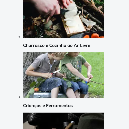
Churrasco e Cozinha ao Ar Livre
Crianças e Ferramentas