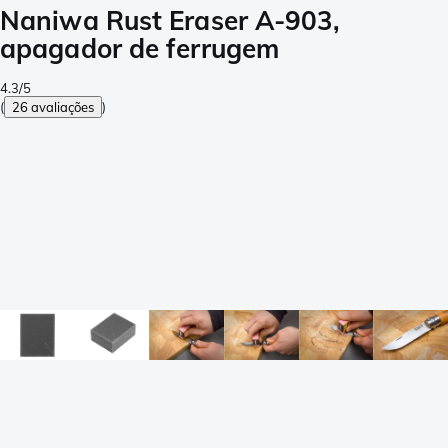
Naniwa Rust Eraser A-903,
apagador de ferrugem
4.3/5
(
26 avaliações
)