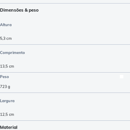
Dimensões & peso
Altura
5,3
cm
Comprimento
13,5
cm
Peso
723
g
Largura
12,5
cm
Material