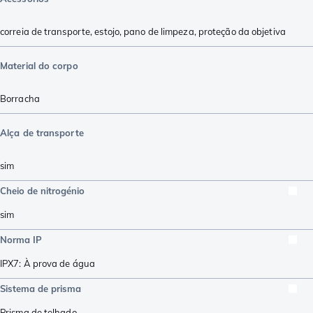
correia de transporte
,
estojo
,
pano de limpeza
,
proteção da objetiva
Material do corpo
Borracha
Alça de transporte
sim
Cheio de nitrogénio
sim
Norma IP
IPX7: À prova de água
Sistema de prisma
Prisma de telhado