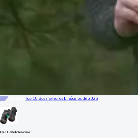
Top-list
Top 10 dos melhores binóculos de 2025
Eden ED 8x42 binóculos