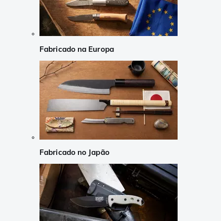
Fabricado na Europa
Fabricado no Japão