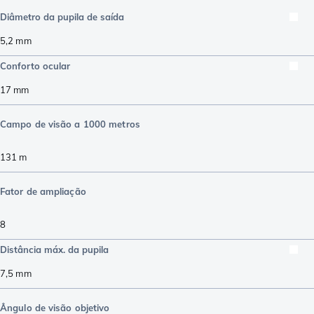
Diâmetro da pupila de saída
5,2
mm
Conforto ocular
17
mm
Campo de visão a 1000 metros
131
m
Fator de ampliação
8
Distância máx. da pupila
7,5
mm
Ângulo de visão objetivo