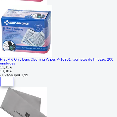
First Aid Only Lens Cleaning Wipes P-10301, toalhetes de limpeza, 200
unidades
11,31 €
13,30 €
-
15%
poupar
1,99