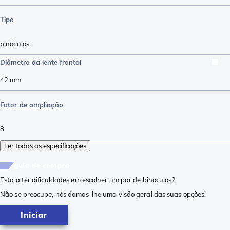
Tipo
binóculos
Diâmetro da lente frontal
42
mm
Fator de ampliação
8
Ler todas as especificações
guia de compra
Está a ter dificuldades em escolher um par de binóculos?
Não se preocupe, nós damos-lhe uma visão geral das suas opções!
Iniciar