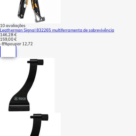
10 avaliações
Leatherman Signal 832265 multiferramenta de sobrevivência
146,28 €
159,00 €
-
8%
poupar
12,72