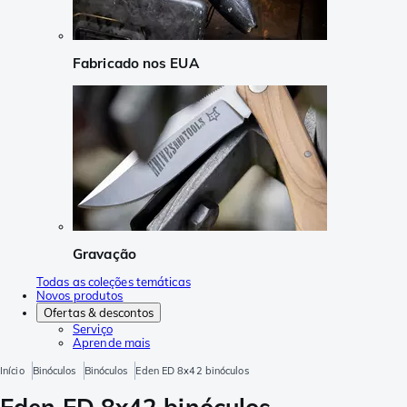
Fabricado nos EUA
Gravação
Todas as coleções temáticas
Novos produtos
Ofertas & descontos
Serviço
Aprende mais
Início
Binóculos
Binóculos
Eden ED 8x42 binóculos