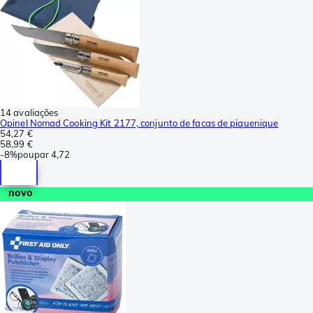
14 avaliações
Opinel Nomad Cooking Kit 2177, conjunto de facas de piquenique
54,27 €
58,99 €
-
8%
poupar
4,72
novo