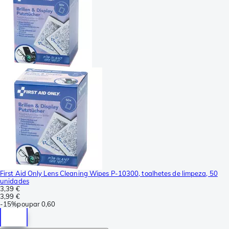
First Aid Only Lens Cleaning Wipes P-10300, toalhetes de limpeza, 50
unidades
3,39 €
3,99 €
-
15%
poupar
0,60