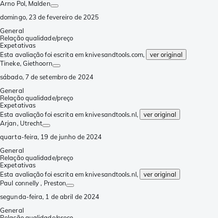
Arno Pol
, Malden
domingo, 23 de fevereiro de 2025
General
Relação qualidade/preço
Expetativas
Esta avaliação foi escrita em knivesandtools.com,
ver original
Tineke
, Giethoorn
sábado, 7 de setembro de 2024
General
Relação qualidade/preço
Expetativas
Esta avaliação foi escrita em knivesandtools.nl,
ver original
Arjan
, Utrecht
quarta-feira, 19 de junho de 2024
General
Relação qualidade/preço
Expetativas
Esta avaliação foi escrita em knivesandtools.nl,
ver original
Paul connelly
, Preston
segunda-feira, 1 de abril de 2024
General
Relação qualidade/preço