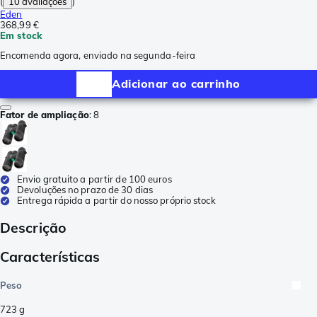
(
10 avaliações
)
Eden
368,99 €
Em stock
Encomenda agora, enviado na segunda-feira
Adicionar ao carrinho
Fator de ampliação
:
8
Envio gratuito a partir de 100 euros
Devoluções no prazo de 30 dias
Entrega rápida a partir do nosso próprio stock
Descrição
Características
Peso
723
g