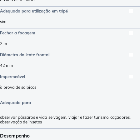
Adequado para utilização em tripé
sim
Fechar a focagem
2
m
Diâmetro da lente frontal
42
mm
Impermeável
à prova de salpicos
Adequado para
observar pássaros e vida selvagem
,
viajar e fazer turismo
,
caçadores
,
observação de insetos
Desempenho