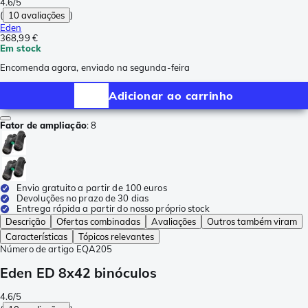
4.6/5
(
10 avaliações
)
Eden
368,99 €
Em stock
Encomenda agora, enviado na segunda-feira
Adicionar ao carrinho
Fator de ampliação
:
8
Envio gratuito a partir de 100 euros
Devoluções no prazo de 30 dias
Entrega rápida a partir do nosso próprio stock
Descrição
Ofertas combinadas
Avaliações
Outros também viram
Características
Tópicos relevantes
Número de artigo
EQA205
Eden ED 8x42 binóculos
4.6/5