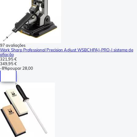
97 avaliações
Work Sharp Professional Precision Adjust WSBCHPAJ-PRO-I sistema de
afiação
321,95 €
349,95 €
-
8%
poupar
28,00