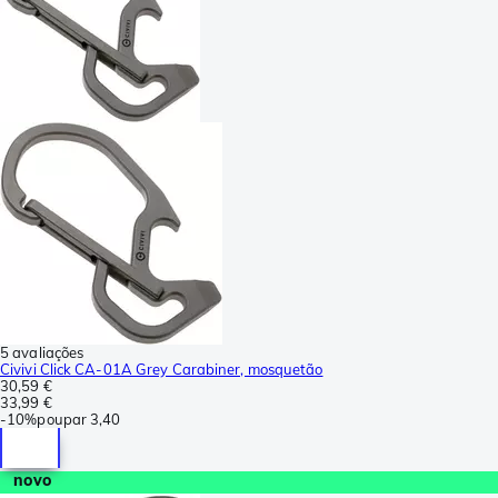
5 avaliações
Civivi Click CA-01A Grey Carabiner, mosquetão
30,59 €
33,99 €
-
10%
poupar
3,40
novo