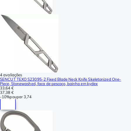
4 avaliações
SENCUT TEXO S23095-2 Fixed Blade Neck Knife Skeletonized One-
Piece, Stonewashed, faca de pescoço, bainha em kydex
33,64 €
37,38 €
-
10%
poupar
3,74