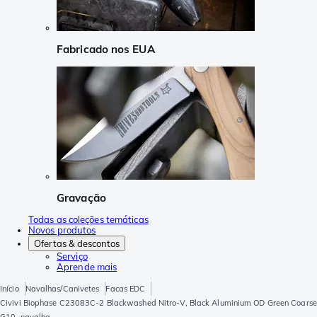
Fabricado nos EUA
Gravação
Todas as coleções temáticas
Novos produtos
Ofertas & descontos
Serviço
Aprende mais
Início
Navalhas/Canivetes
Facas EDC
Civivi Biophase C23083C-2 Blackwashed Nitro-V, Black Aluminium OD Green Coarse