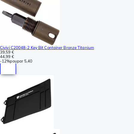
Civivi C20048-2 Key Bit Container Bronze Titanium
39,59 €
44,99 €
-
12%
poupar
5,40