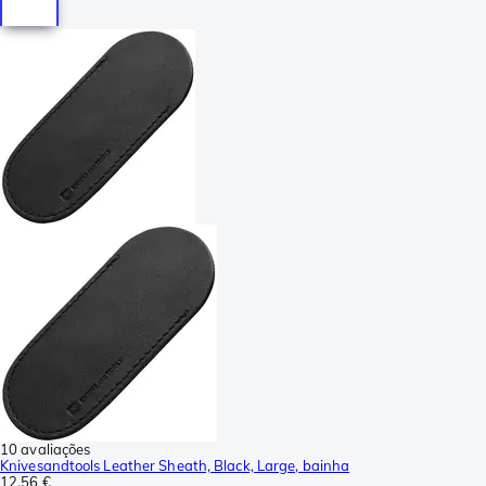
10 avaliações
Knivesandtools Leather Sheath, Black, Large, bainha
12,56 €