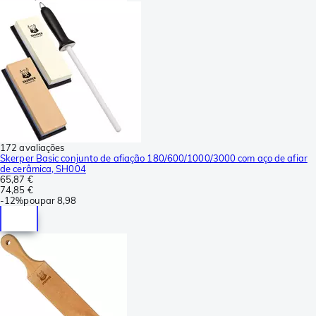
172 avaliações
Skerper Basic conjunto de afiação 180/600/1000/3000 com aço de afiar
de cerâmica, SH004
65,87 €
74,85 €
-
12%
poupar
8,98