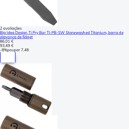
2 avaliações
Big Idea Design Ti Pry Bar TI-PB-SW Stonewashed Titanium, barra de
alavanca de fidget
86,01 €
93,49 €
-
8%
poupar
7,48