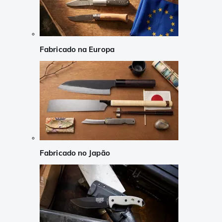
Fabricado na Europa
Fabricado no Japão