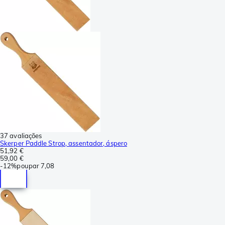
37 avaliações
Skerper Paddle Strop, assentador, áspero
51,92 €
59,00 €
-
12%
poupar
7,08