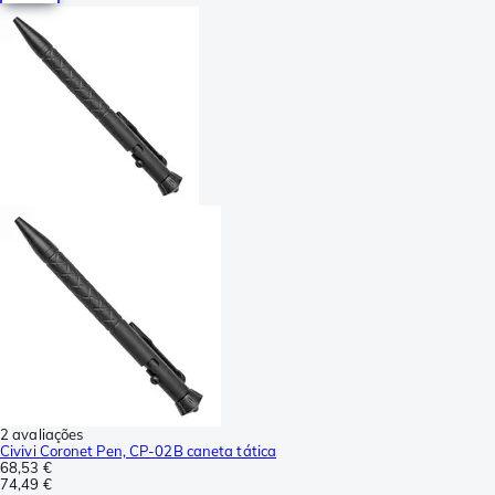
2 avaliações
Civivi Coronet Pen, CP-02B caneta tática
68,53 €
74,49 €