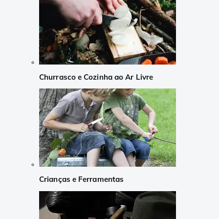
Churrasco e Cozinha ao Ar Livre
Crianças e Ferramentas