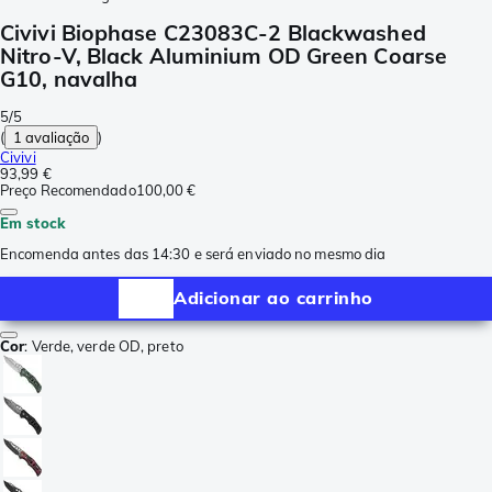
Civivi Biophase C23083C-2 Blackwashed
Nitro-V, Black Aluminium OD Green Coarse
G10, navalha
5/5
(
1 avaliação
)
Civivi
93,99 €
Preço Recomendado
100,00 €
Em stock
Encomenda antes das 14:30 e será enviado no mesmo dia
Adicionar ao carrinho
Cor
:
Verde, verde OD, preto