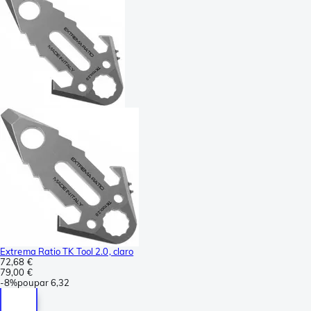
Extrema Ratio TK Tool 2.0, claro
72,68 €
79,00 €
-
8%
poupar
6,32