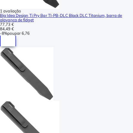
1 avaliação
Big Idea Design Ti Pry Bar TI-PB-DLC Black DLC Titanium, barra de
alavanca de fidget
77,73 €
84,49 €
-
8%
poupar
6,76