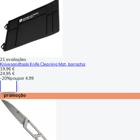
21 avaliações
Knivesandtools Knife Cleaning Mat, borracha
19,96 €
24,95 €
-
20%
poupar
4,99
promoção