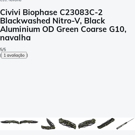
G10, navalha
Civivi Biophase C23083C-2
Blackwashed Nitro-V, Black
Aluminium OD Green Coarse G10,
navalha
5/5
(
1 avaliação
)