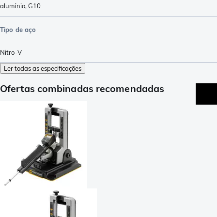
alumínio
,
G10
Tipo de aço
Nitro-V
Ler todas as especificações
Ofertas combinadas recomendadas