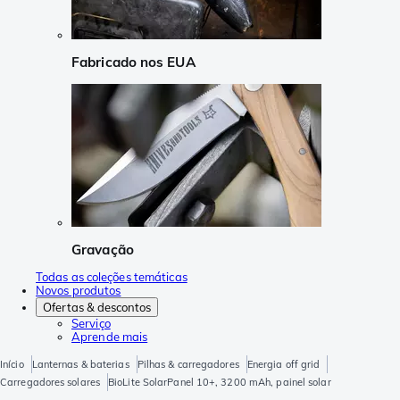
Fabricado nos EUA
Gravação
Todas as coleções temáticas
Novos produtos
Ofertas & descontos
Serviço
Aprende mais
Início
Lanternas & baterias
Pilhas & carregadores
Energia off grid
Carregadores solares
BioLite SolarPanel 10+, 3200 mAh, painel solar