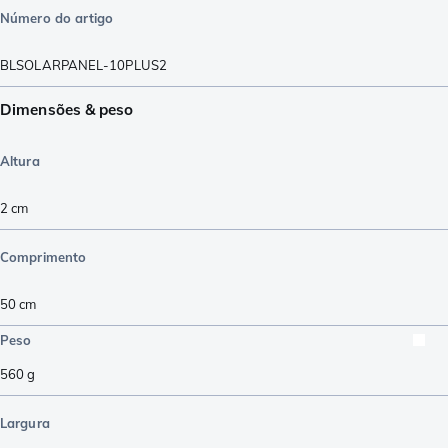
Número do artigo
BLSOLARPANEL-10PLUS2
Dimensões & peso
Altura
2
cm
Comprimento
50
cm
Peso
560
g
Largura