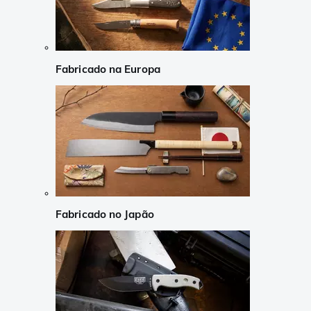
Fabricado na Europa
Fabricado no Japão