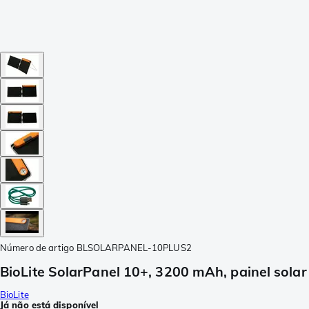
Número de artigo
BLSOLARPANEL-10PLUS2
BioLite SolarPanel 10+, 3200 mAh, painel solar
BioLite
Já não está disponível