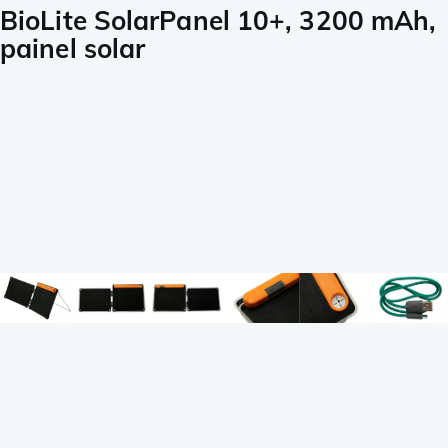
BioLite SolarPanel 10+, 3200 mAh,
painel solar