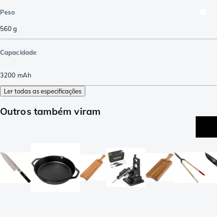
Peso
560
g
Capacidade
3200
mAh
Ler todas as especificações
Outros também viram