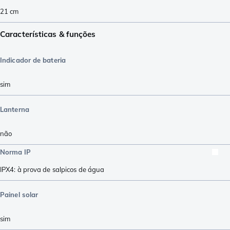
21
cm
Características & funções
Indicador de bateria
sim
Lanterna
não
Norma IP
IPX4: à prova de salpicos de água
Painel solar
sim