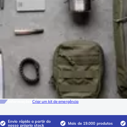
Informações
Criar um kit de emergência
Envio rápido a partir do
Mais de 19.000 produtos
nosso próprio stock