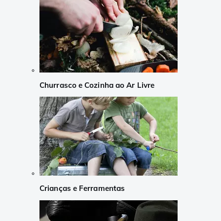
Churrasco e Cozinha ao Ar Livre
Crianças e Ferramentas