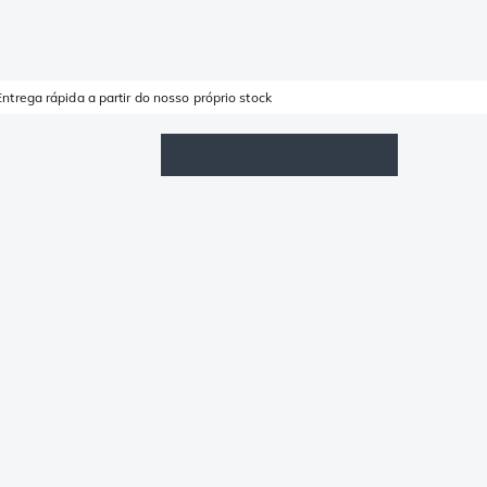
Entrega rápida a partir do nosso próprio stock
Lista de Favoritos
Iniciar sessão
Carrinho