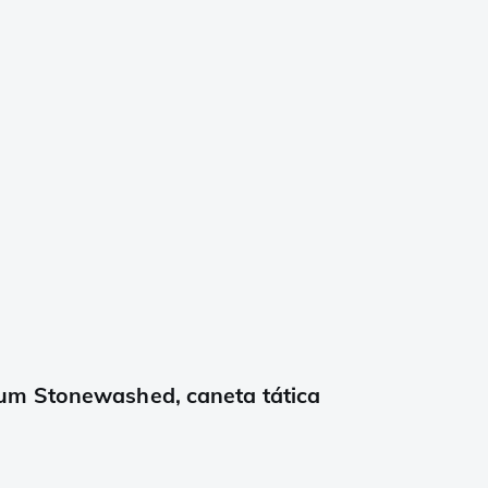
um Stonewashed, caneta tática