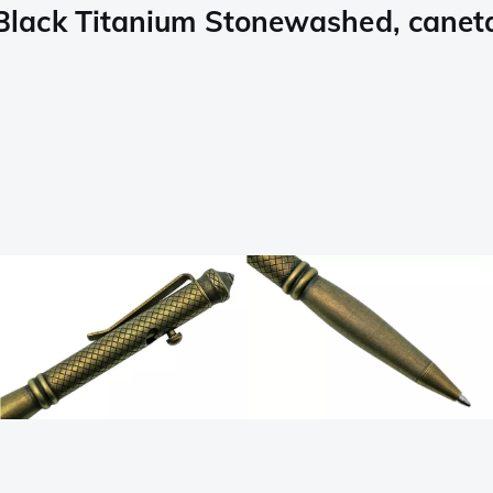
lack Titanium Stonewashed, caneta