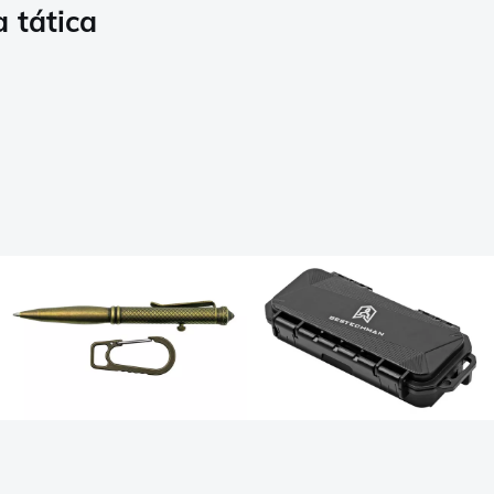
 tática