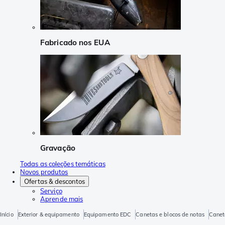
Fabricado nos EUA
Gravação
Todas as coleções temáticas
Novos produtos
Ofertas & descontos
Serviço
Aprende mais
Início
Exterior & equipamento
Equipamento EDC
Canetas e blocos de notas
Canet