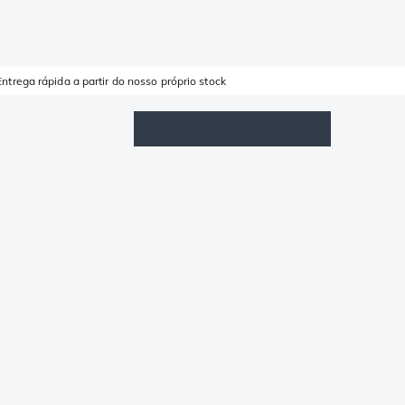
Entrega rápida a partir do nosso próprio stock
Lista de Favoritos
Iniciar sessão
Carrinho