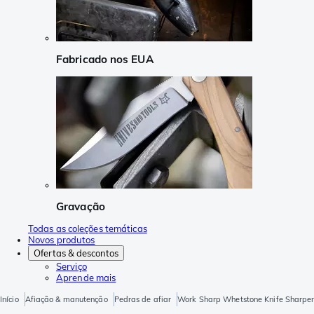
Fabricado nos EUA
Gravação
Todas as coleções temáticas
Novos produtos
Ofertas & descontos
Serviço
Aprende mais
Início
Afiação & manutenção
Pedras de afiar
Work Sharp Whetstone Knife Shar