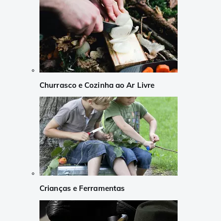
Churrasco e Cozinha ao Ar Livre
Crianças e Ferramentas