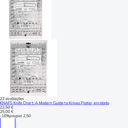
22 avaliações
KNAFS Knife Chart: A Modern Guide to Knives Poster, enrolado
22,50 €
25,00 €
-
10%
poupar
2,50