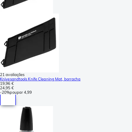
21 avaliações
Knivesandtools Knife Cleaning Mat, borracha
19,96 €
24,95 €
-
20%
poupar
4,99