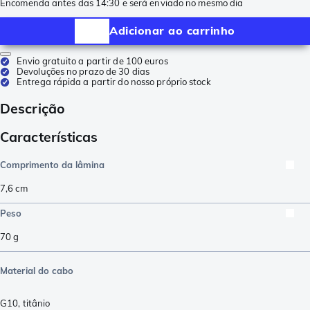
Encomenda antes das 14:30 e será enviado no mesmo dia
Adicionar ao carrinho
Envio gratuito a partir de 100 euros
Devoluções no prazo de 30 dias
Entrega rápida a partir do nosso próprio stock
Descrição
Características
Comprimento da lâmina
7,6
cm
Peso
70
g
Material do cabo
G10
,
titânio