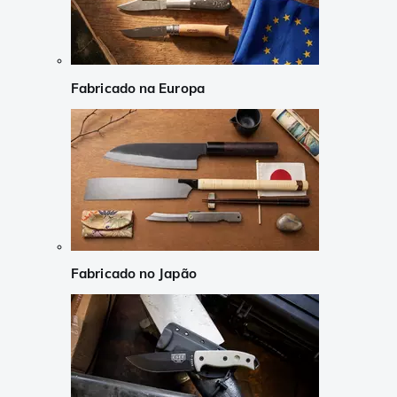
Fabricado na Europa
Fabricado no Japão