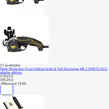
17 avaliações
Work Sharp Ken Onion Edition Knife & Tool Sharpener Mk.2 WSKTS-KO2,
afiador elétrico
179,45 €
195,05 €
-
8%
poupar
15,60