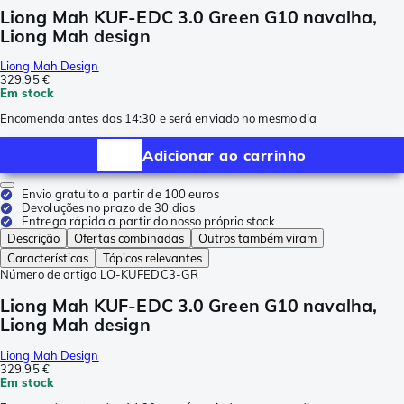
Liong Mah KUF-EDC 3.0 Green G10 navalha,
Liong Mah design
Liong Mah Design
329,95 €
Em stock
Encomenda antes das 14:30 e será enviado no mesmo dia
Adicionar ao carrinho
Envio gratuito a partir de 100 euros
Devoluções no prazo de 30 dias
Entrega rápida a partir do nosso próprio stock
Descrição
Ofertas combinadas
Outros também viram
Características
Tópicos relevantes
Número de artigo
LO-KUFEDC3-GR
Liong Mah KUF-EDC 3.0 Green G10 navalha,
Liong Mah design
Liong Mah Design
329,95 €
Em stock