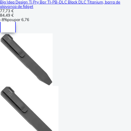
Big Idea Design Ti Pry Bar TI-PB-DLC Black DLC Titanium, barra de
alavanca de fidget
77,73 €
84,49 €
-
8%
poupar
6,76