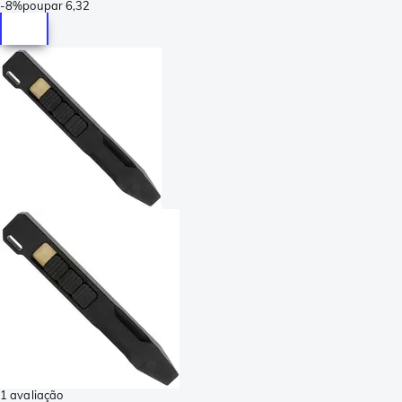
-
8%
poupar
6,32
1 avaliação