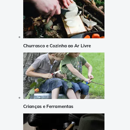
Churrasco e Cozinha ao Ar Livre
Crianças e Ferramentas