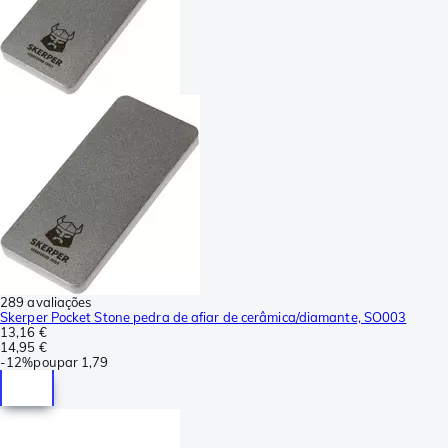
289 avaliações
Skerper Pocket Stone pedra de afiar de cerâmica/diamante, SO003
13,16 €
14,95 €
-
12%
poupar
1,79