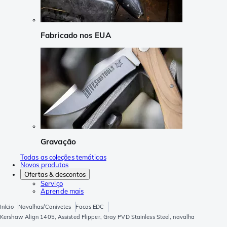
Fabricado nos EUA
Gravação
Todas as coleções temáticas
Novos produtos
Ofertas & descontos
Serviço
Aprende mais
Início
Navalhas/Canivetes
Facas EDC
Kershaw Align 1405, Assisted Flipper, Gray PVD Stainless Steel, navalha