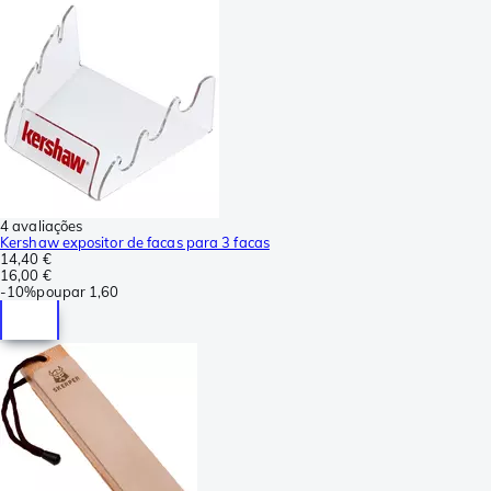
4 avaliações
Kershaw expositor de facas para 3 facas
14,40 €
16,00 €
-
10%
poupar
1,60