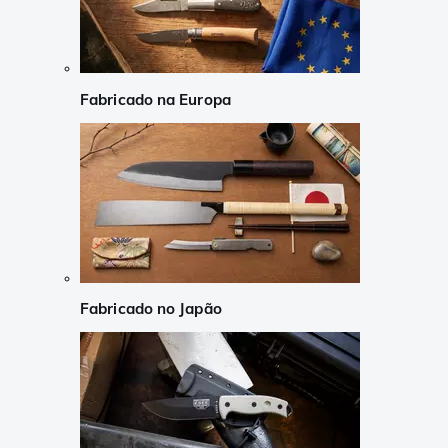
Fabricado na Europa
Fabricado no Japão