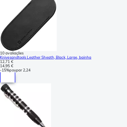
10 avaliações
Knivesandtools Leather Sheath, Black, Large, bainha
12,71 €
14,95 €
-
15%
poupar
2,24