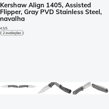
Kershaw Align 1405, Assisted
Flipper, Gray PVD Stainless Steel,
navalha
4.5/5
(
2 avaliações
)