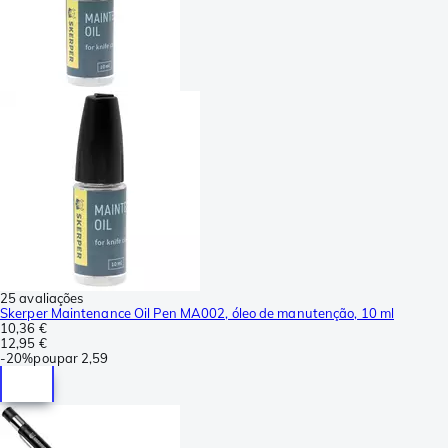
25 avaliações
Skerper Maintenance Oil Pen MA002, óleo de manutenção, 10 ml
10,36 €
12,95 €
-
20%
poupar
2,59