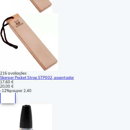
216 avaliações
Skerper Pocket Strop STP002, assentador
17,60 €
20,00 €
-
12%
poupar
2,40