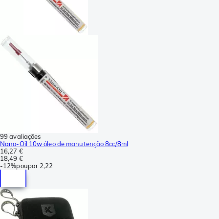
99 avaliações
Nano-Oil 10w óleo de manutenção 8cc/8ml
16,27 €
18,49 €
-
12%
poupar
2,22