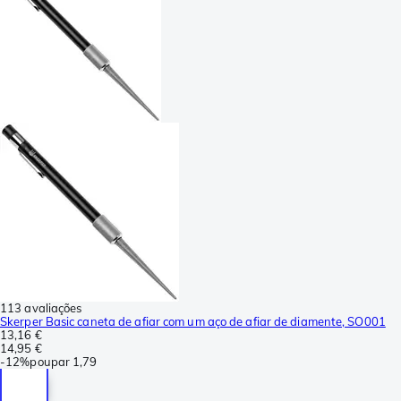
113 avaliações
Skerper Basic caneta de afiar com um aço de afiar de diamente, SO001
13,16 €
14,95 €
-
12%
poupar
1,79