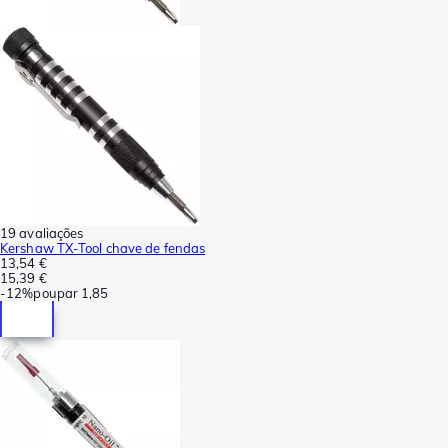
19 avaliações
Kershaw TX-Tool chave de fendas
13,54 €
15,39 €
-
12%
poupar
1,85