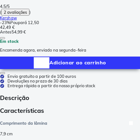
4.5/5
(
2 avaliações
)
Kershaw
-
23%
Poupará
12,50
42,49 €
Antes
54,99 €
Em stock
Encomenda agora, enviado na segunda-feira
Adicionar ao carrinho
Envio gratuito a partir de 100 euros
Devoluções no prazo de 30 dias
Entrega rápida a partir do nosso próprio stock
Descrição
Características
Comprimento da lâmina
7,9
cm