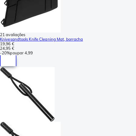
21 avaliações
Knivesandtools Knife Cleaning Mat, borracha
19,96 €
24,95 €
-
20%
poupar
4,99