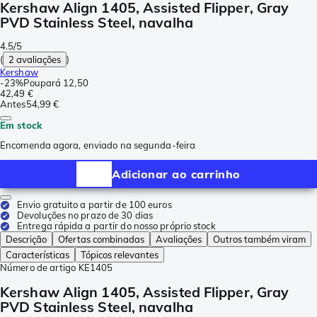
Kershaw Align 1405, Assisted Flipper, Gray
PVD Stainless Steel, navalha
4.5/5
(
2 avaliações
)
Kershaw
-
23%
Poupará
12,50
42,49 €
Antes
54,99 €
Em stock
Encomenda agora, enviado na segunda-feira
Adicionar ao carrinho
Envio gratuito a partir de 100 euros
Devoluções no prazo de 30 dias
Entrega rápida a partir do nosso próprio stock
Descrição
Ofertas combinadas
Avaliações
Outros também viram
Características
Tópicos relevantes
Número de artigo
KE1405
Kershaw Align 1405, Assisted Flipper, Gray
PVD Stainless Steel, navalha