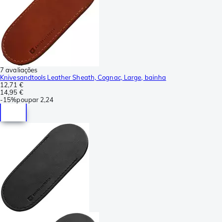
7 avaliações
Knivesandtools Leather Sheath, Cognac, Large, bainha
12,71 €
14,95 €
-
15%
poupar
2,24