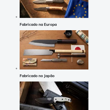
Fabricado na Europa
Fabricado no Japão