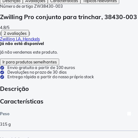
Descrição
Avaliações
Características
Tópicos relevantes
Número de artigo
ZW38430-003
Zwilling Pro conjunto para trinchar, 38430-003
4.8/5
(
2 avaliações
)
Zwilling J.A. Henckels
Já não está disponível
Já não vendemos este produto.
Ir para produtos semelhantes
Envio gratuito a partir de 100 euros
Devoluções no prazo de 30 dias
Entrega rápida a partir do nosso próprio stock
Descrição
Características
Peso
315
g