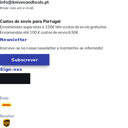
info@knivesandtools.pt
Envie-nos um e-mail
Custos de envio para Portugal
Encomendas superiores a 100€ têm custos de envio gratuitos
Encomendas até 100 € custos de envio 6,50€
Newsletter
Inscreva-se na nossa newsletter e mantenha-se informado!
Subscrever
Siga-nos
Envio
Recolher