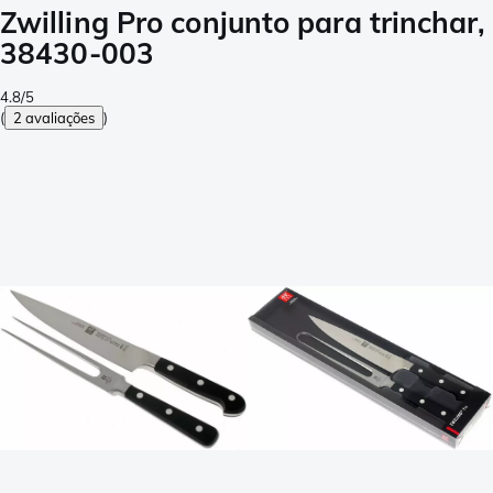
Zwilling Pro conjunto para trinchar,
38430-003
4.8/5
(
2 avaliações
)