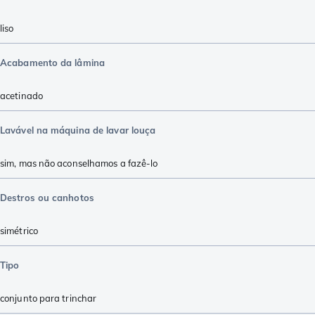
liso
Acabamento da lâmina
acetinado
Lavável na máquina de lavar louça
sim, mas não aconselhamos a fazê-lo
Destros ou canhotos
simétrico
Tipo
conjunto para trinchar