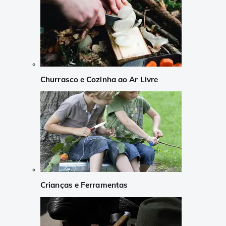
Churrasco e Cozinha ao Ar Livre
Crianças e Ferramentas