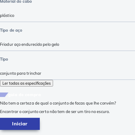
Material do cabo
plástico
Tipo de aço
Friodur aço endurecido pelo gelo
Tipo
conjunto para trinchar
Ler todas as especificações
guia de compra
Não tem a certeza de qual o conjunto de facas que lhe convém?
Encontrar o conjunto certo não tem de ser um tiro no escuro.
Iniciar