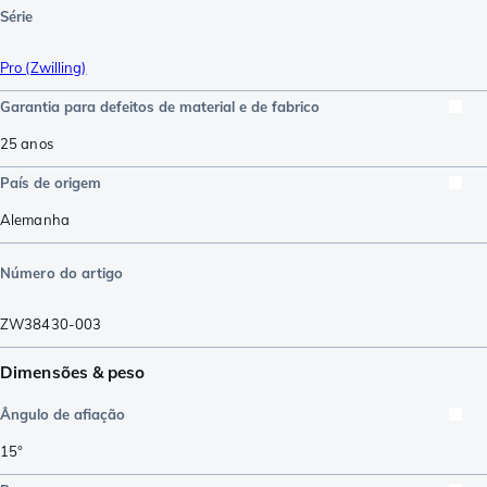
Série
Pro (Zwilling)
Garantia para defeitos de material e de fabrico
25 anos
País de origem
Alemanha
Número do artigo
ZW38430-003
Dimensões & peso
Ângulo de afiação
15°