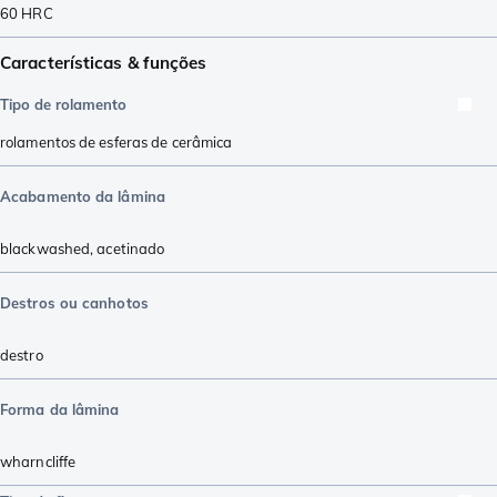
60
HRC
Características & funções
Tipo de rolamento
rolamentos de esferas de cerâmica
Acabamento da lâmina
blackwashed
,
acetinado
Destros ou canhotos
destro
Forma da lâmina
wharncliffe