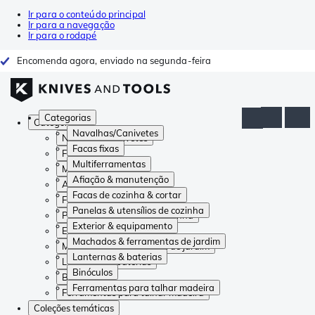
Ir para o conteúdo principal
Ir para a navegação
Ir para o rodapé
Encomenda agora, enviado na segunda-feira
Categorias
Categorias
Navalhas/Canivetes
Navalhas/Canivetes
Facas fixas
Facas fixas
Multiferramentas
Multiferramentas
Afiação & manutenção
Afiação & manutenção
Facas de cozinha & cortar
Facas de cozinha & cortar
Panelas & utensílios de cozinha
Panelas & utensílios de cozinha
Exterior & equipamento
Exterior & equipamento
Machados & ferramentas de jardim
Machados & ferramentas de jardim
Lanternas & baterias
Lanternas & baterias
Binóculos
Binóculos
Ferramentas para talhar madeira
Ferramentas para talhar madeira
Coleções temáticas