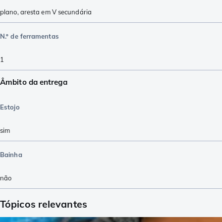
plano
,
aresta em V secundária
N.º de ferramentas
1
Âmbito da entrega
Estojo
sim
Bainha
não
Tópicos relevantes