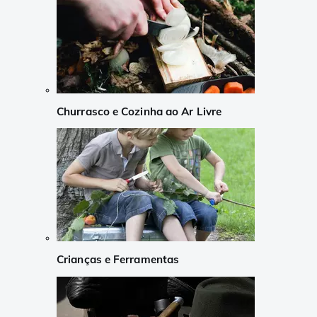
Churrasco e Cozinha ao Ar Livre
Crianças e Ferramentas