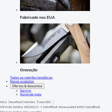
Fabricado nos EUA
Gravação
Todas as coleções temáticas
Novos produtos
Ofertas & descontos
Serviço
Aprende mais
Início
Navalhas/Canivetes
Facas EDC
WE Knife Zenthra WE24021C-1 Satin/Black Stonewashed M390 Satin/Black