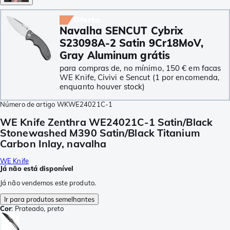
Oferta
Navalha SENCUT Cybrix
S23098A-2 Satin 9Cr18MoV,
Gray Aluminum grátis
para compras de, no mínimo, 150 € em facas
WE Knife, Civivi e Sencut (1 por encomenda,
enquanto houver stock)
Número de artigo
WKWE24021C-1
WE Knife Zenthra WE24021C-1 Satin/Black
Stonewashed M390 Satin/Black Titanium
Carbon Inlay, navalha
WE Knife
Já não está disponível
Já não vendemos este produto.
Ir para produtos semelhantes
Cor
:
Prateado, preto