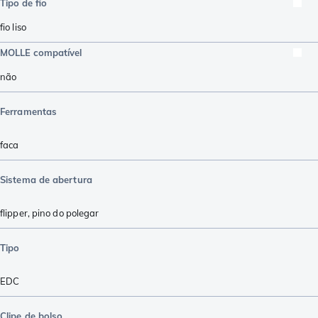
Tipo de fio
fio liso
MOLLE compatível
não
Ferramentas
faca
Sistema de abertura
flipper
,
pino do polegar
Tipo
EDC
Clipe de bolso