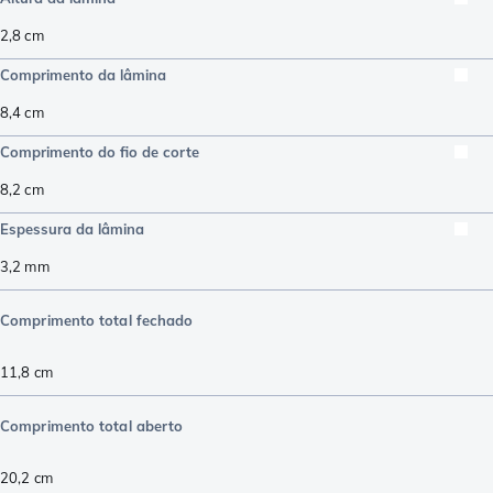
2,8
cm
Comprimento da lâmina
8,4
cm
Comprimento do fio de corte
8,2
cm
Espessura da lâmina
3,2
mm
Comprimento total fechado
11,8
cm
Comprimento total aberto
20,2
cm