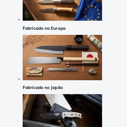
Fabricado na Europa
Fabricado no Japão