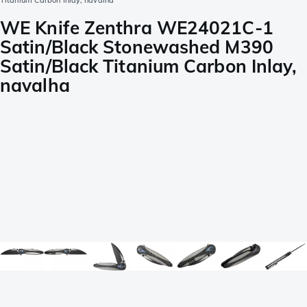
Titanium Carbon Inlay, navalha
WE Knife Zenthra WE24021C-1
Satin/Black Stonewashed M390
Satin/Black Titanium Carbon Inlay,
navalha