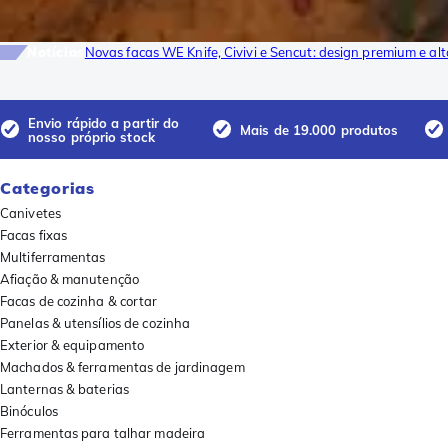
Notícias
Novas facas WE Knife, Civivi e Sencut: design premium e al
Envio rápido a partir do
Mais de 19.000 produtos
nosso próprio stock
Categorias
Canivetes
Facas fixas
Multiferramentas
Afiação & manutenção
Facas de cozinha & cortar
Panelas & utensílios de cozinha
Exterior & equipamento
Machados & ferramentas de jardinagem
Lanternas & baterias
Binóculos
Ferramentas para talhar madeira