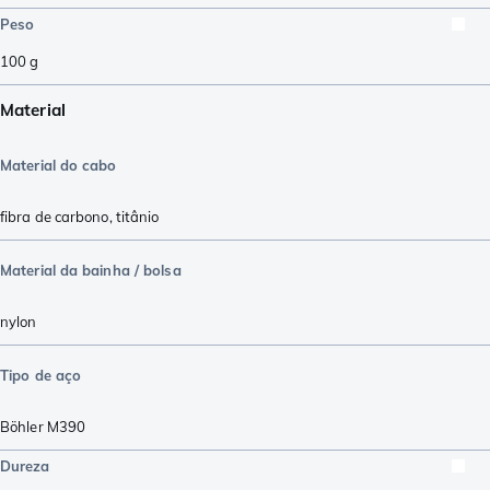
Peso
100
g
Material
Material do cabo
fibra de carbono
,
titânio
Material da bainha / bolsa
nylon
Tipo de aço
Böhler M390
Dureza