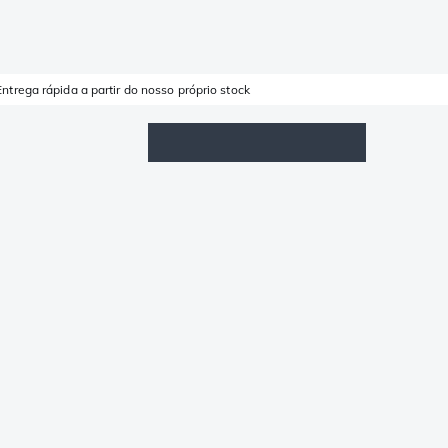
Entrega rápida a partir do nosso próprio stock
Lista de Favoritos
Iniciar sessão
Carrinho