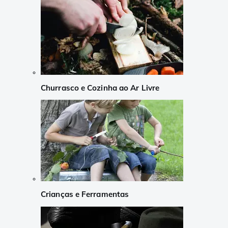
Churrasco e Cozinha ao Ar Livre
Crianças e Ferramentas