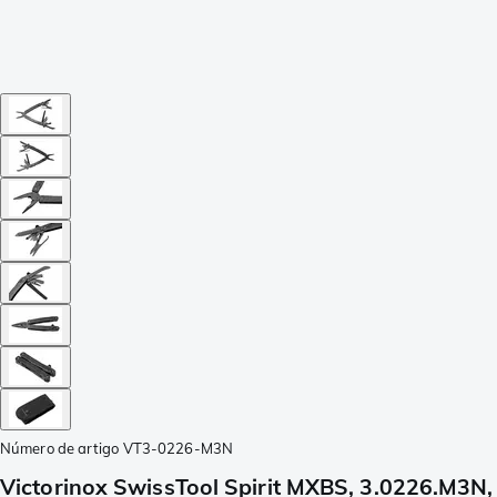
Número de artigo
VT3-0226-M3N
Victorinox SwissTool Spirit MXBS, 3.0226.M3N, 