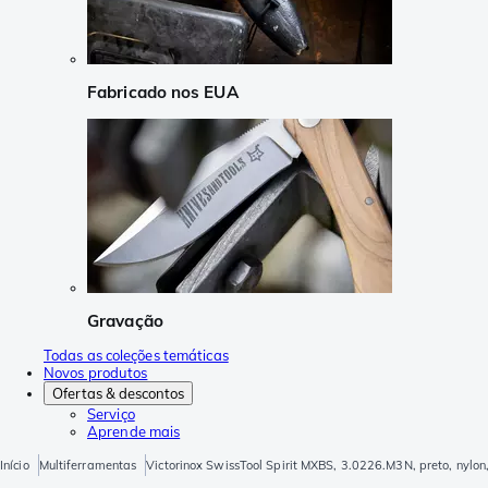
Fabricado nos EUA
Gravação
Todas as coleções temáticas
Novos produtos
Ofertas & descontos
Serviço
Aprende mais
Início
Multiferramentas
Victorinox SwissTool Spirit MXBS, 3.0226.M3N, preto, nylon