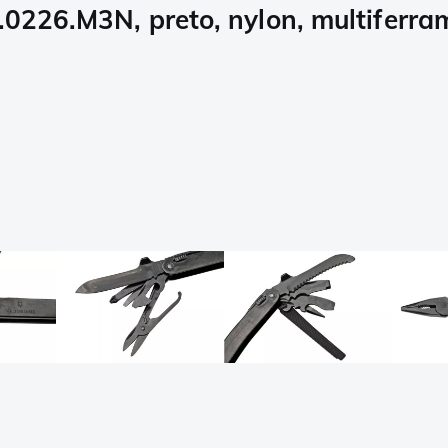
3.0226.M3N, preto, nylon, multiferr