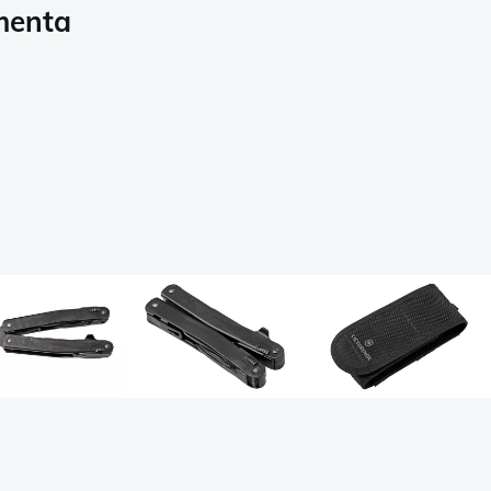
amenta