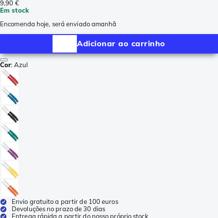
9,90 €
Em stock
Encomenda hoje, será enviado amanhã
Adicionar ao carrinho
Cor
:
Azul
Envio gratuito a partir de 100 euros
Devoluções no prazo de 30 dias
Entrega rápida a partir do nosso próprio stock