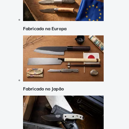
Fabricado na Europa
Fabricado no Japão