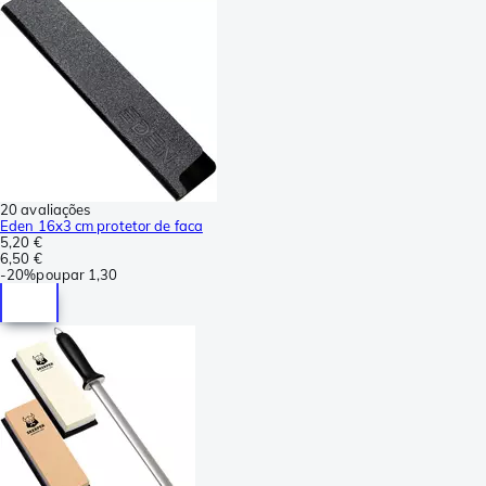
20 avaliações
Eden 16x3 cm protetor de faca
5,20 €
6,50 €
-
20%
poupar
1,30