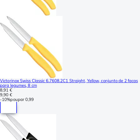
Victorinox Swiss Classic 6.7608.2C1 Straight, Yellow, conjunto de 2 facas
para legumes, 8 cm
8,91 €
9,90 €
-
10%
poupar
0,99