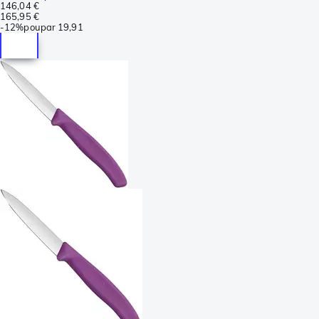
146,04 €
165,95 €
-
12%
poupar
19,91