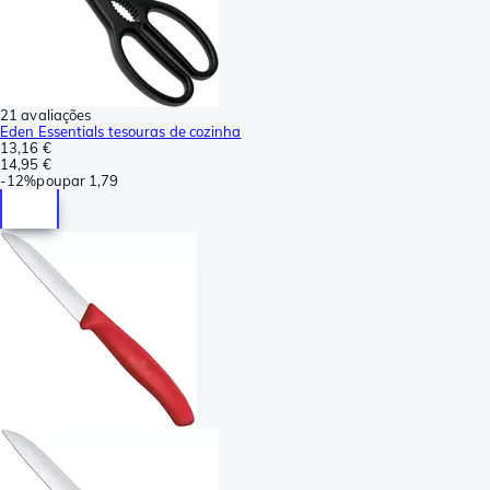
21 avaliações
Eden Essentials tesouras de cozinha
13,16 €
14,95 €
-
12%
poupar
1,79