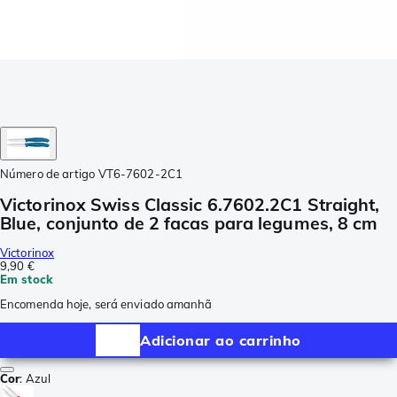
Número de artigo
VT6-7602-2C1
Victorinox Swiss Classic 6.7602.2C1 Straight,
Blue, conjunto de 2 facas para legumes, 8 cm
Victorinox
9,90 €
Em stock
Encomenda hoje, será enviado amanhã
Adicionar ao carrinho
Cor
:
Azul