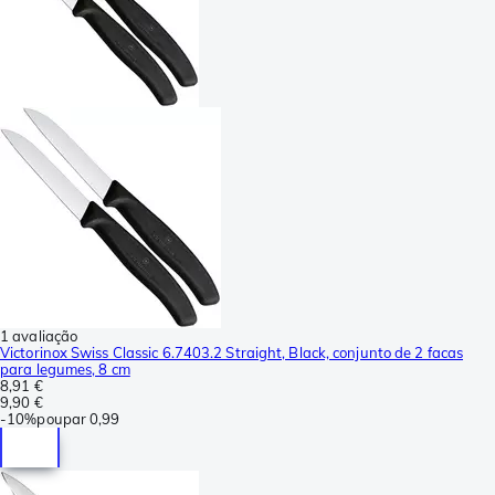
1 avaliação
Victorinox Swiss Classic 6.7403.2 Straight, Black, conjunto de 2 facas
para legumes, 8 cm
8,91 €
9,90 €
-
10%
poupar
0,99