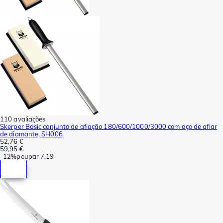
110 avaliações
Skerper Basic conjunto de afiação 180/600/1000/3000 com aço de afiar
de diamante, SH006
52,76 €
59,95 €
-
12%
poupar
7,19