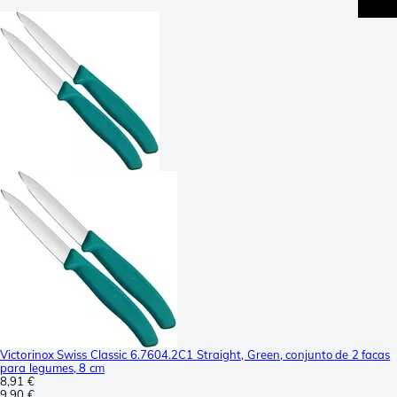
Victorinox Swiss Classic 6.7604.2C1 Straight, Green, conjunto de 2 facas
para legumes, 8 cm
8,91 €
9,90 €