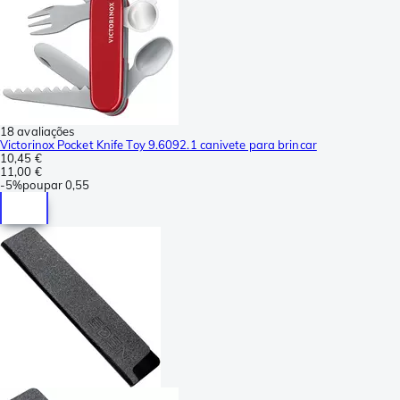
18 avaliações
Victorinox Pocket Knife Toy 9.6092.1 canivete para brincar
10,45 €
11,00 €
-
5%
poupar
0,55