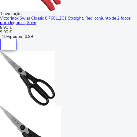
1 avaliação
Victorinox Swiss Classic 6.7601.2C1 Straight, Red, conjunto de 2 facas
para legumes, 8 cm
8,91 €
9,90 €
-
10%
poupar
0,99