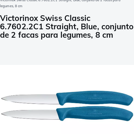
Victorinox Swiss Classic 6.7602.2C1 Straight, Blue, conjunto de 2 facas para
legumes, 8 cm
Victorinox Swiss Classic
6.7602.2C1 Straight, Blue, conjunto
de 2 facas para legumes, 8 cm