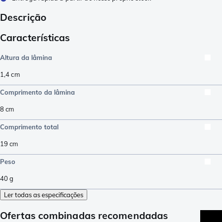
Descrição
Características
Altura da lâmina
1,4
cm
Comprimento da lâmina
8
cm
Comprimento total
19
cm
Peso
40
g
Ler todas as especificações
Ofertas combinadas recomendadas