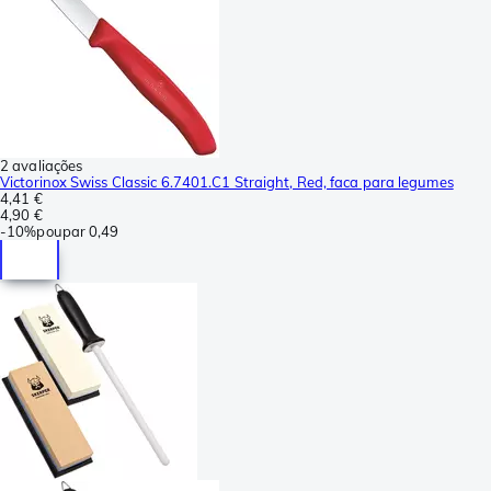
2 avaliações
Victorinox Swiss Classic 6.7401.C1 Straight, Red, faca para legumes
4,41 €
4,90 €
-
10%
poupar
0,49