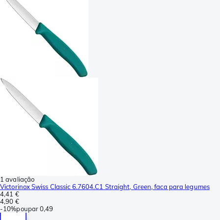
1 avaliação
Victorinox Swiss Classic 6.7604.C1 Straight, Green, faca para legumes
4,41 €
4,90 €
-
10%
poupar
0,49