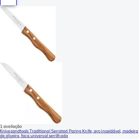
1 avaliação
Knivesandtools Traditional Serrated Paring Knife, aço inoxidável, madeira
de oliveira, faca universal serrilhada