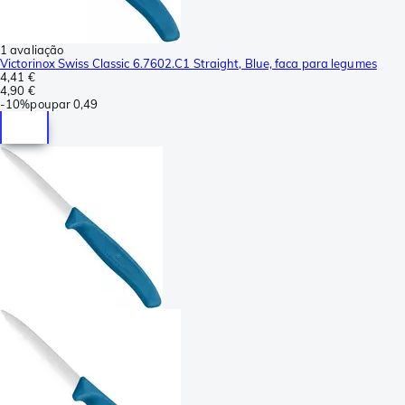
1 avaliação
Victorinox Swiss Classic 6.7602.C1 Straight, Blue, faca para legumes
4,41 €
4,90 €
-
10%
poupar
0,49