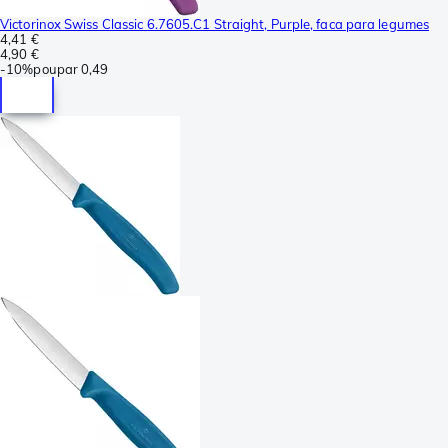
Victorinox Swiss Classic 6.7605.C1 Straight, Purple, faca para legumes
4,41 €
4,90 €
-
10%
poupar
0,49