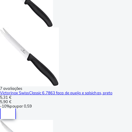
7 avaliações
Victorinox SwissClassic 6.7863 faca de queijo e salsichas, preto
5,31 €
5,90 €
-
10%
poupar
0,59