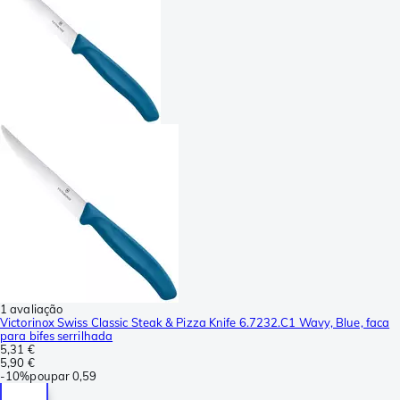
1 avaliação
Victorinox Swiss Classic Steak & Pizza Knife 6.7232.C1 Wavy, Blue, faca
para bifes serrilhada
5,31 €
5,90 €
-
10%
poupar
0,59