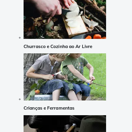
Churrasco e Cozinha ao Ar Livre
Crianças e Ferramentas