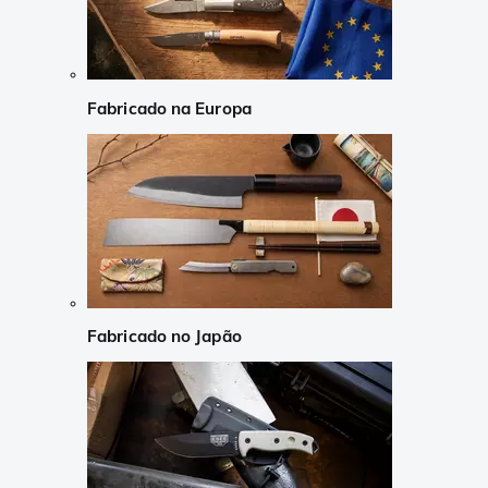
Fabricado na Europa
Fabricado no Japão