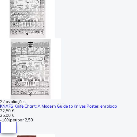
22 avaliações
KNAFS Knife Chart: A Modern Guide to Knives Poster, enrolado
22,50 €
25,00 €
-
10%
poupar
2,50