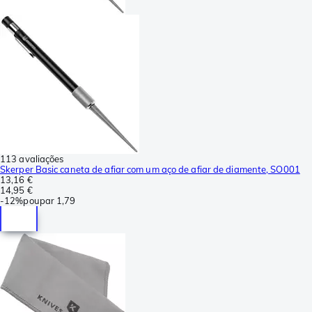
113 avaliações
Skerper Basic caneta de afiar com um aço de afiar de diamente, SO001
13,16 €
14,95 €
-
12%
poupar
1,79