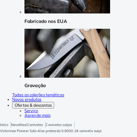
Fabricado nos EUA
Gravação
Todas as coleções temáticas
Novos produtos
Ofertas & descontos
Serviço
Aprende mais
Início
Navalhas/Canivetes
Canivetes suíços
Victorinox Pioneer Solo Alox prateado 0.8000.26 canivete suiço