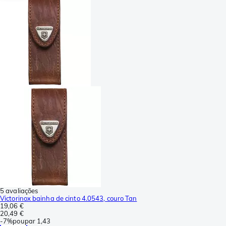
5 avaliações
Victorinox bainha de cinto 4.0543, couro Tan
19,06 €
20,49 €
-
7%
poupar
1,43