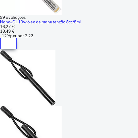
99 avaliações
Nano-Oil 10w óleo de manutenção 8cc/8ml
16,27 €
18,49 €
-
12%
poupar
2,22