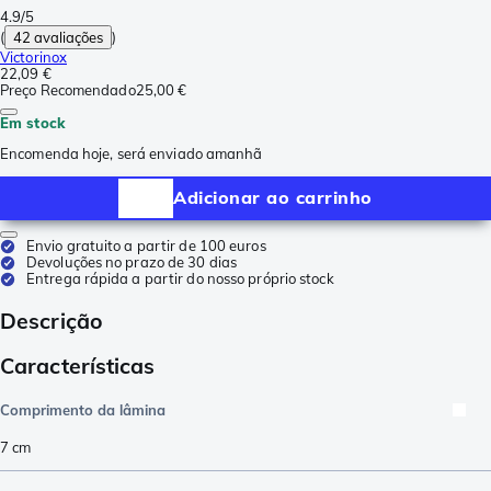
4.9/5
(
42 avaliações
)
Victorinox
22,09 €
Preço Recomendado
25,00 €
Em stock
Encomenda hoje, será enviado amanhã
Adicionar ao carrinho
Envio gratuito a partir de 100 euros
Devoluções no prazo de 30 dias
Entrega rápida a partir do nosso próprio stock
Descrição
Características
Comprimento da lâmina
7
cm