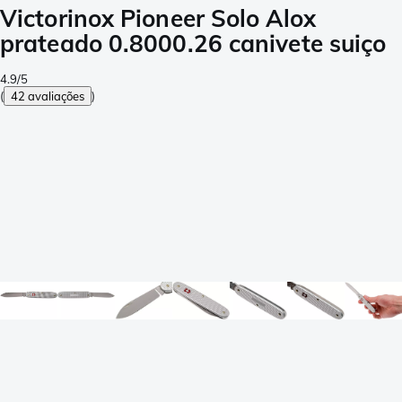
Victorinox Pioneer Solo Alox
prateado 0.8000.26 canivete suiço
4.9/5
(
42 avaliações
)