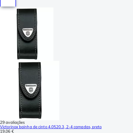
29 avaliações
Victorinox bainha de cinto 4.0520.3, 2-4 camadas, preto
19,06 €