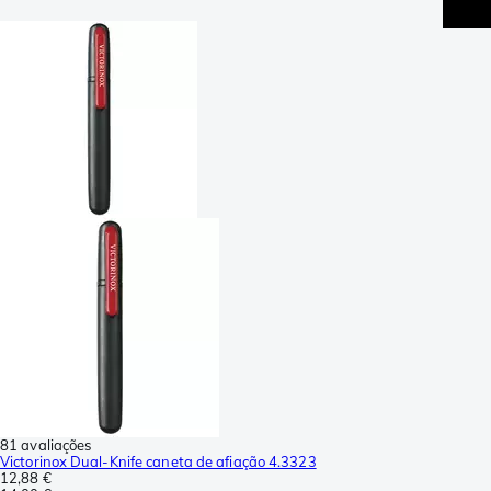
81 avaliações
Victorinox Dual-Knife caneta de afiação 4.3323
12,88 €