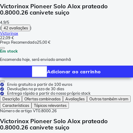
Victorinox Pioneer Solo Alox prateado
0.8000.26 canivete suiço
4.9/5
(
42 avaliações
)
Victorinox
22,09 €
Preço Recomendado
25,00 €
Em stock
Encomenda hoje, será enviado amanhã
Adicionar ao carrinho
Envio gratuito a partir de 100 euros
Devoluções no prazo de 30 dias
Entrega rápida a partir do nosso próprio stock
Descrição
Ofertas combinadas
Avaliações
Outros também viram
Características
Tópicos relevantes
Número de artigo
VT0.8000.26
Victorinox Pioneer Solo Alox prateado
0.8000.26 canivete suiço