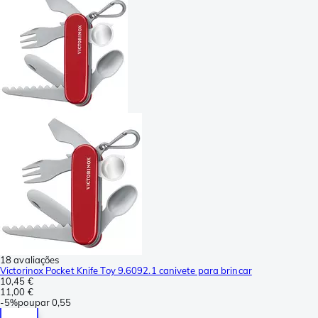
18 avaliações
Victorinox Pocket Knife Toy 9.6092.1 canivete para brincar
10,45 €
11,00 €
-
5%
poupar
0,55