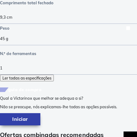
Comprimento total fechado
9,3
cm
Peso
45
g
N.º de ferramentas
1
Ler todas as especificações
guia de compra
Qual a Victorinox que melhor se adequa a si?
Não se preocupe, nós explicamos-lhe todas as opções possíveis.
Iniciar
Ofertas combinadas recomendadas