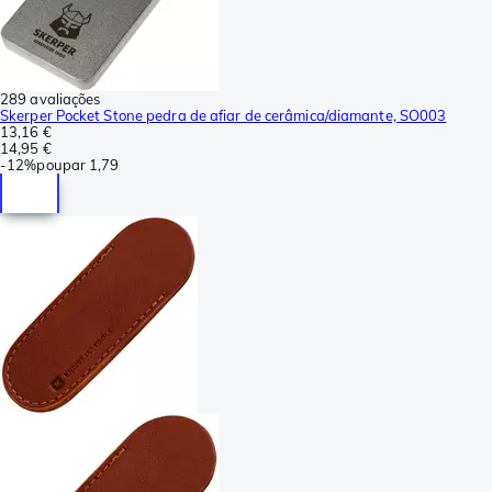
289 avaliações
Skerper Pocket Stone pedra de afiar de cerâmica/diamante, SO003
13,16 €
14,95 €
-
12%
poupar
1,79