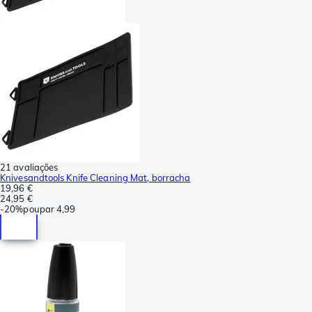
21 avaliações
Knivesandtools Knife Cleaning Mat, borracha
19,96 €
24,95 €
-
20%
poupar
4,99