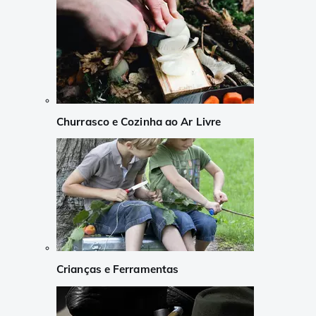
Churrasco e Cozinha ao Ar Livre
Crianças e Ferramentas