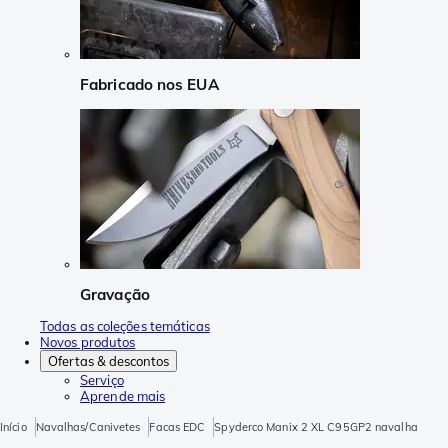
Fabricado nos EUA
Gravação
Todas as coleções temáticas
Novos produtos
Ofertas & descontos
Serviço
Aprende mais
Início
Navalhas/Canivetes
Facas EDC
Spyderco Manix 2 XL C95GP2 navalha