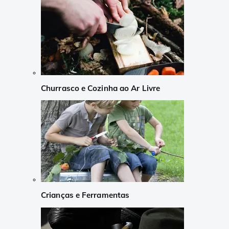
Churrasco e Cozinha ao Ar Livre
Crianças e Ferramentas