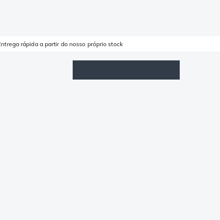
Entrega rápida a partir do nosso próprio stock
Lista de Favoritos
Iniciar sessão
Carrinho