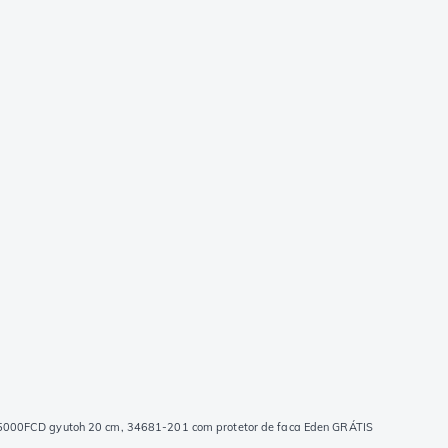
5000FCD gyutoh 20 cm, 34681-201 com protetor de faca Eden GRÁTIS