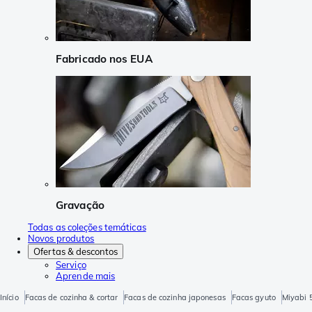
Fabricado nos EUA
Gravação
Todas as coleções temáticas
Novos produtos
Ofertas & descontos
Serviço
Aprende mais
Início
Facas de cozinha & cortar
Facas de cozinha japonesas
Facas gyuto
Miyabi 