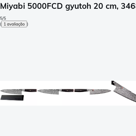
Miyabi 5000FCD gyutoh 20 cm, 346
5/5
(
1 avaliação
)