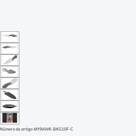
Número de artigo
MY9AWK-BKG10F-C