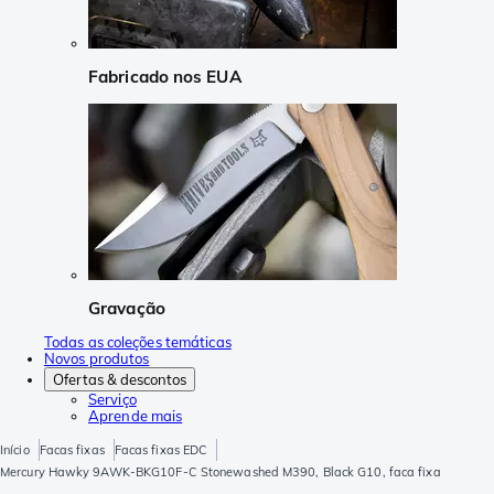
Fabricado nos EUA
Gravação
Todas as coleções temáticas
Novos produtos
Ofertas & descontos
Serviço
Aprende mais
Início
Facas fixas
Facas fixas EDC
Mercury Hawky 9AWK-BKG10F-C Stonewashed M390, Black G10, faca fixa