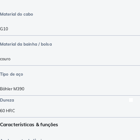
Material do cabo
G10
Material da bainha / bolsa
couro
Tipo de aço
Böhler M390
Dureza
60
HRC
Características & funções