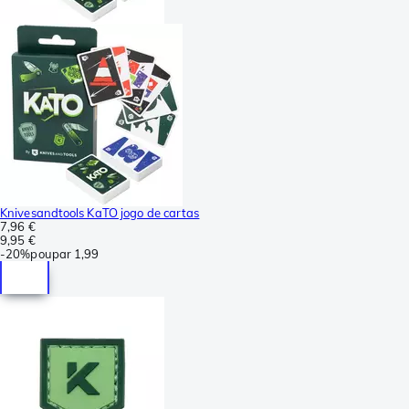
Knivesandtools KaTO jogo de cartas
7,96 €
9,95 €
-
20%
poupar
1,99