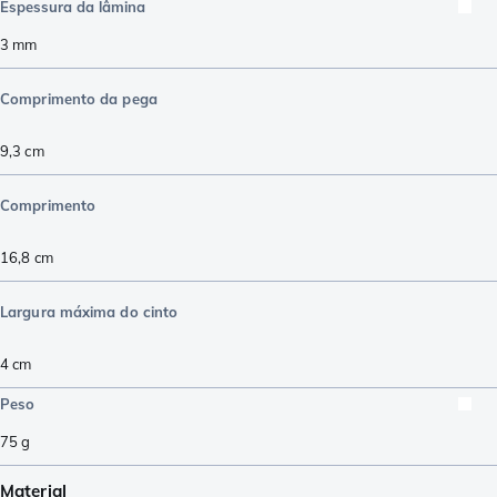
Espessura da lâmina
3
mm
Comprimento da pega
9,3
cm
Comprimento
16,8
cm
Largura máxima do cinto
4
cm
Peso
75
g
Material