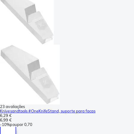
23 avaliações
Knivesandtools #OneKnifeStand, suporte para facas
6,29 €
6,99 €
-
10%
poupar
0,70