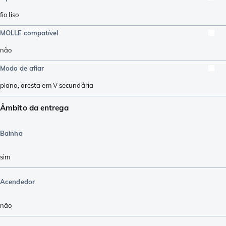
fio liso
MOLLE compatível
não
Modo de afiar
plano
,
aresta em V secundária
Âmbito da entrega
Bainha
sim
Acendedor
não