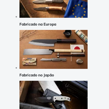
Fabricado na Europa
Fabricado no Japão