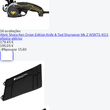
16 avaliações
Work Sharp Ken Onion Edition Knife & Tool Sharpener Mk.2 WSKTS-KO2,
afiador elétrico
179,45 €
195,05 €
-
8%
poupar
15,60