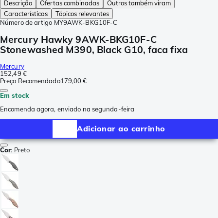
Descrição
Ofertas combinadas
Outros também viram
Características
Tópicos relevantes
Número de artigo
MY9AWK-BKG10F-C
Mercury Hawky 9AWK-BKG10F-C
Stonewashed M390, Black G10, faca fixa
Mercury
152,49 €
Preço Recomendado
179,00 €
Em stock
Encomenda agora, enviado na segunda-feira
Adicionar ao carrinho
Cor
:
Preto