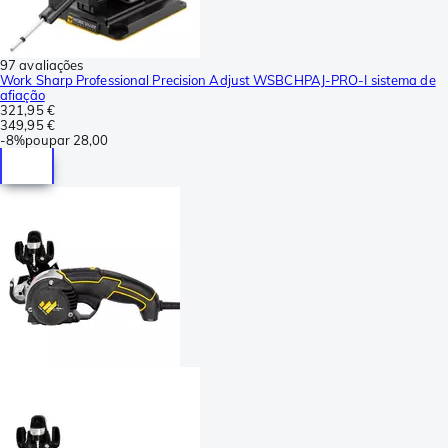
97 avaliações
Work Sharp Professional Precision Adjust WSBCHPAJ-PRO-I sistema de
afiação
321,95 €
349,95 €
-
8%
poupar
28,00