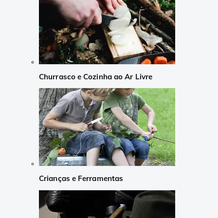
Churrasco e Cozinha ao Ar Livre
Crianças e Ferramentas