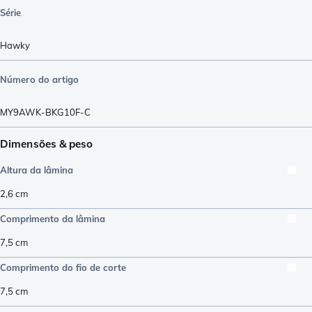
Série
Hawky
Número do artigo
MY9AWK-BKG10F-C
Dimensões & peso
Altura da lâmina
2,6
cm
Comprimento da lâmina
7,5
cm
Comprimento do fio de corte
7,5
cm