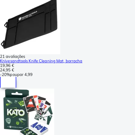
21 avaliações
Knivesandtools Knife Cleaning Mat, borracha
19,96 €
24,95 €
-
20%
poupar
4,99