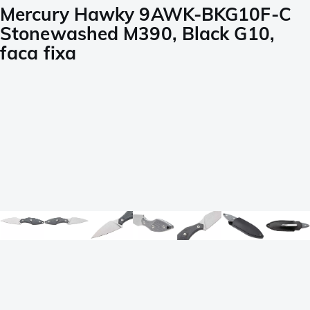
Mercury Hawky 9AWK-BKG10F-C
Stonewashed M390, Black G10,
faca fixa