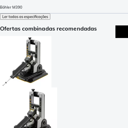
Böhler M390
Ler todas as especificações
Ofertas combinadas recomendadas