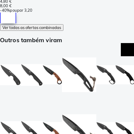
4,80 €
8,00 €
-
40%
poupar
3,20
Ver todas as ofertas combinadas
Outros também viram