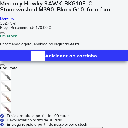
Mercury Hawky 9AWK-BKG10F-C
Stonewashed M390, Black G10, faca fixa
Mercury
152,49 €
Preço Recomendado
179,00 €
Em stock
Encomenda agora, enviado na segunda-feira
Adicionar ao carrinho
Cor
:
Preto
Envio gratuito a partir de 100 euros
Devoluções no prazo de 30 dias
Entrega rápida a partir do nosso próprio stock