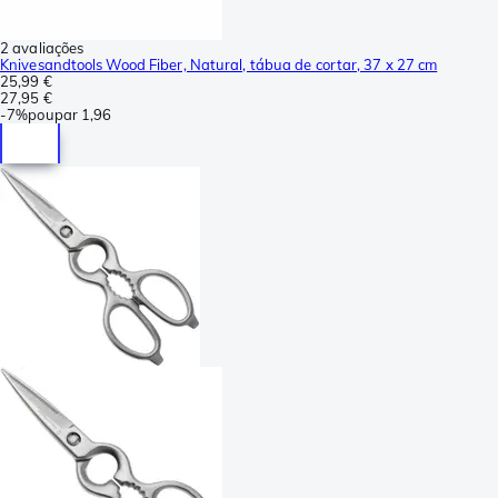
2 avaliações
Knivesandtools Wood Fiber, Natural, tábua de cortar, 37 x 27 cm
25,99 €
27,95 €
-
7%
poupar
1,96