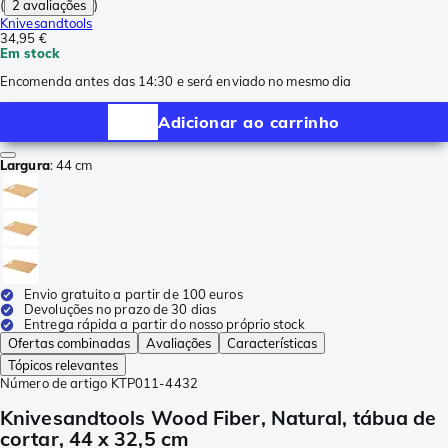
(
2 avaliações
)
Knivesandtools
34,95 €
Em stock
Encomenda antes das 14:30 e será enviado no mesmo dia
Adicionar ao carrinho
Largura
:
44 cm
Envio gratuito a partir de 100 euros
Devoluções no prazo de 30 dias
Entrega rápida a partir do nosso próprio stock
Ofertas combinadas
Avaliações
Características
Tópicos relevantes
Número de artigo
KTP011-4432
Knivesandtools Wood Fiber, Natural, tábua de
cortar, 44 x 32,5 cm