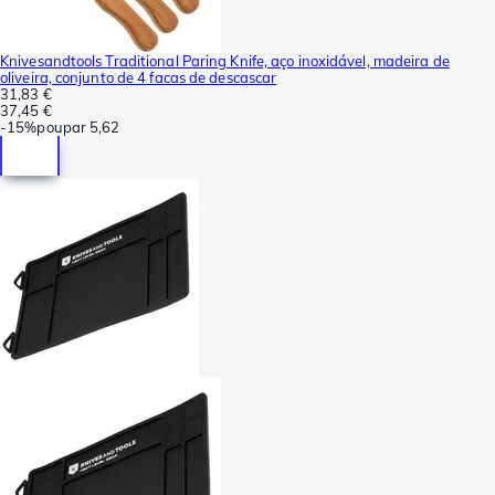
Knivesandtools Traditional Paring Knife, aço inoxidável, madeira de
oliveira, conjunto de 4 facas de descascar
31,83 €
37,45 €
-
15%
poupar
5,62