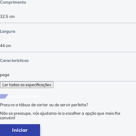
Comprimento
32,5
cm
Largura
44
cm
Características
pega
Ler todas as especificações
guia de compra
Procura a tábua de cortar ou de servir perfeita?
Não se preocupe, nós ajudamo-lo a escolher a opção que mais lhe
convém!
Iniciar