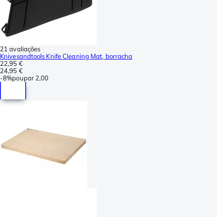
21 avaliações
Knivesandtools Knife Cleaning Mat, borracha
22,95 €
24,95 €
-
8%
poupar
2,00