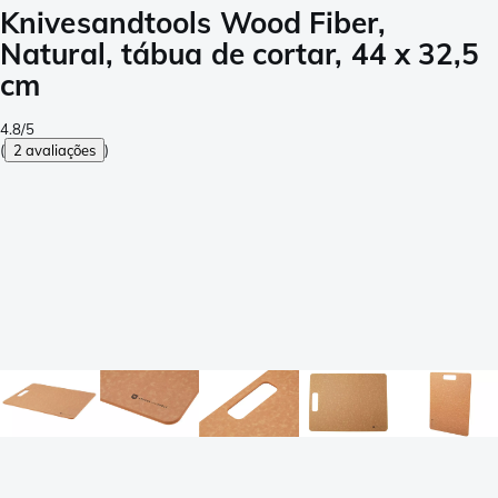
Knivesandtools Wood Fiber,
Natural, tábua de cortar, 44 x 32,5
cm
4.8/5
(
2 avaliações
)