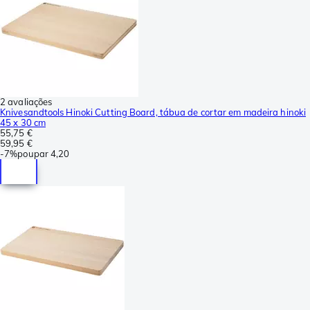
2 avaliações
Knivesandtools Hinoki Cutting Board, tábua de cortar em madeira hinoki
45 x 30 cm
55,75 €
59,95 €
-
7%
poupar
4,20