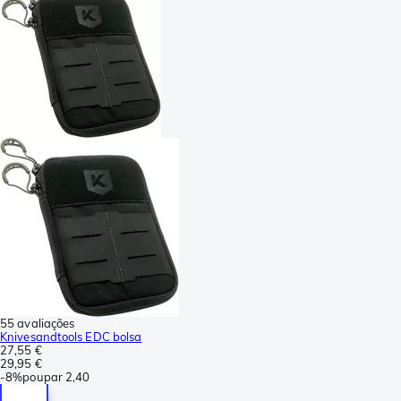
55 avaliações
Knivesandtools EDC bolsa
27,55 €
29,95 €
-
8%
poupar
2,40