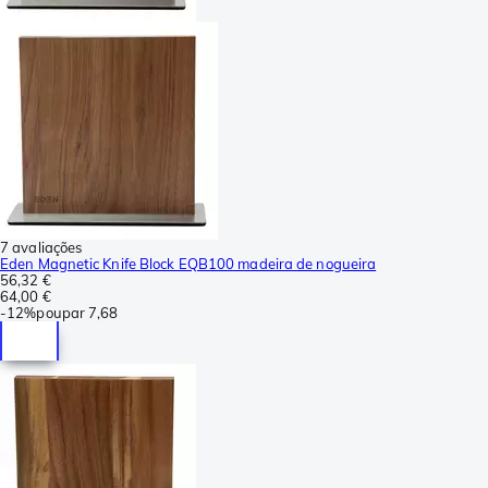
7 avaliações
Eden Magnetic Knife Block EQB100 madeira de nogueira
56,32 €
64,00 €
-
12%
poupar
7,68