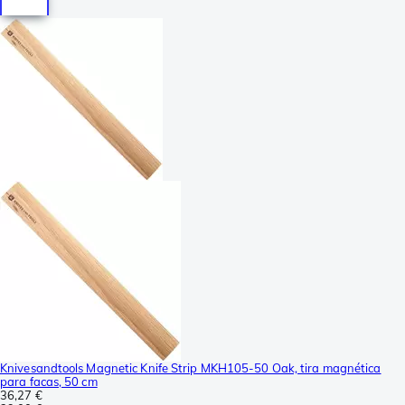
Knivesandtools Magnetic Knife Strip MKH105-50 Oak, tira magnética
para facas, 50 cm
36,27 €