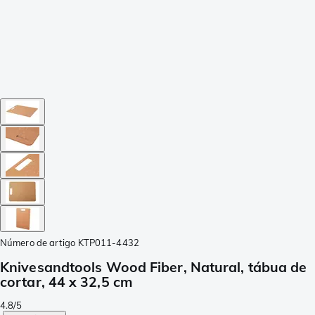
Número de artigo
KTP011-4432
Knivesandtools Wood Fiber, Natural, tábua de
cortar, 44 x 32,5 cm
4.8/5