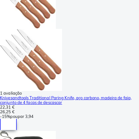
1 avaliação
Knivesandtools Traditional Paring Knife, aço carbono, madeira de faia,
conjunto de 4 facas de descascar
22,31 €
26,25 €
-
15%
poupar
3,94