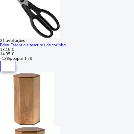
21 avaliações
Eden Essentials tesouras de cozinha
13,16 €
14,95 €
-
12%
poupar
1,79