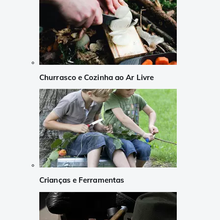
Churrasco e Cozinha ao Ar Livre
Crianças e Ferramentas