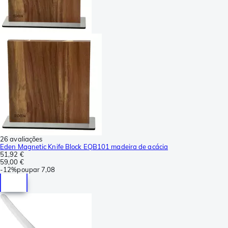
26 avaliações
Eden Magnetic Knife Block EQB101 madeira de acácia
51,92 €
59,00 €
-
12%
poupar
7,08