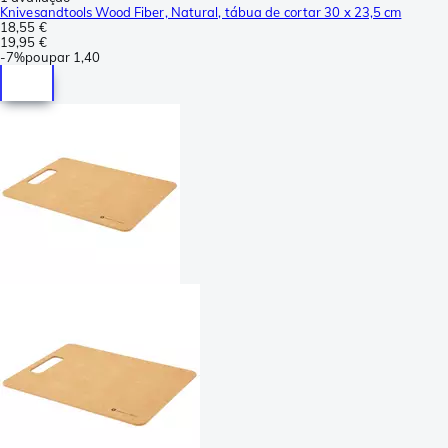
Knivesandtools Wood Fiber, Natural, tábua de cortar 30 x 23,5 cm
18,55 €
19,95 €
-
7%
poupar
1,40