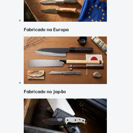
Fabricado na Europa
Fabricado no Japão