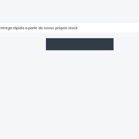
Entrega rápida a partir do nosso próprio stock
Lista de Favoritos
Iniciar sessão
Carrinho