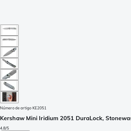
Número de artigo
KE2051
Kershaw Mini Iridium 2051 DuraLock, Stonewa
4.8/5