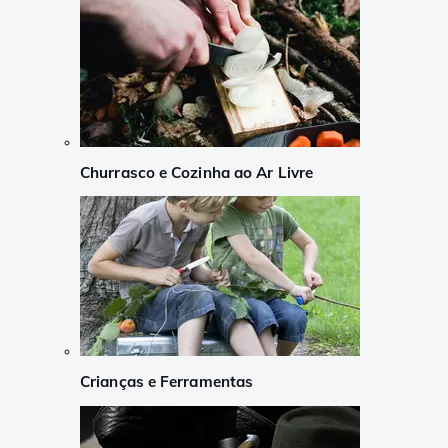
Churrasco e Cozinha ao Ar Livre
Crianças e Ferramentas