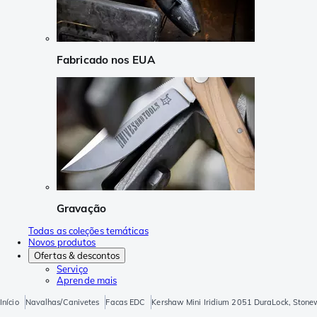
Fabricado nos EUA
Gravação
Todas as coleções temáticas
Novos produtos
Ofertas & descontos
Serviço
Aprende mais
Início
Navalhas/Canivetes
Facas EDC
Kershaw Mini Iridium 2051 DuraLock, Stone