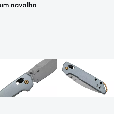
num navalha