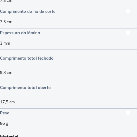
7,8
cm
Comprimento do fio de corte
7,5
cm
Espessura da lâmina
3
mm
Comprimento total fechado
9,8
cm
Comprimento total aberto
17,5
cm
Peso
86
g
Material