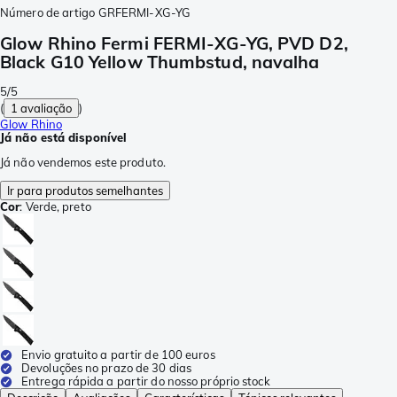
Número de artigo
GRFERMI-XG-YG
Glow Rhino Fermi FERMI-XG-YG, PVD D2,
Black G10 Yellow Thumbstud, navalha
5/5
(
1 avaliação
)
Glow Rhino
Já não está disponível
Já não vendemos este produto.
Ir para produtos semelhantes
Cor
:
Verde, preto
Envio gratuito a partir de 100 euros
Devoluções no prazo de 30 dias
Entrega rápida a partir do nosso próprio stock