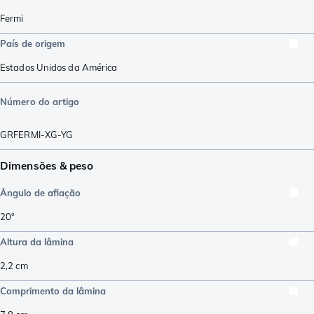
Fermi
País de origem
Estados Unidos da América
Número do artigo
GRFERMI-XG-YG
Dimensões & peso
Ângulo de afiação
20°
Altura da lâmina
2,2
cm
Comprimento da lâmina