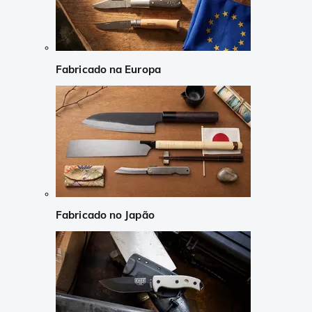
Fabricado na Europa
Fabricado no Japão