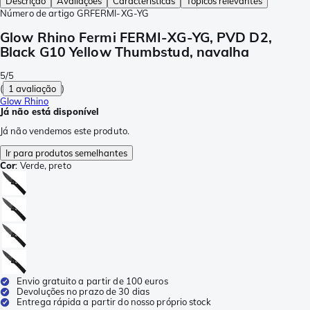
Descrição
Avaliações
Características
Tópicos relevantes
Número de artigo
GRFERMI-XG-YG
Glow Rhino Fermi FERMI-XG-YG, PVD D2,
Black G10 Yellow Thumbstud, navalha
5/5
(
1 avaliação
)
Glow Rhino
Já não está disponível
Já não vendemos este produto.
Ir para produtos semelhantes
Cor
:
Verde, preto
Envio gratuito a partir de 100 euros
Devoluções no prazo de 30 dias
Entrega rápida a partir do nosso próprio stock