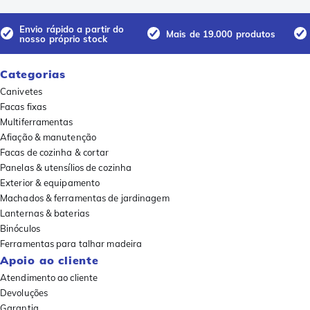
Envio rápido a partir do
Mais de 19.000 produtos
nosso próprio stock
Categorias
Canivetes
Facas fixas
Multiferramentas
Afiação & manutenção
Facas de cozinha & cortar
Panelas & utensílios de cozinha
Exterior & equipamento
Machados & ferramentas de jardinagem
Lanternas & baterias
Binóculos
Ferramentas para talhar madeira
Apoio ao cliente
Atendimento ao cliente
Devoluções
Garantia