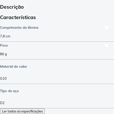
Descrição
Características
Comprimento da lâmina
7,8
cm
Peso
86
g
Material do cabo
G10
Tipo de aço
D2
Ler todas as especificações