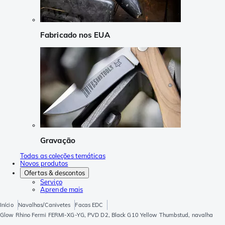
Fabricado nos EUA
Gravação
Todas as coleções temáticas
Novos produtos
Ofertas & descontos
Serviço
Aprende mais
Início
Navalhas/Canivetes
Facas EDC
Glow Rhino Fermi FERMI-XG-YG, PVD D2, Black G10 Yellow Thumbstud, navalha