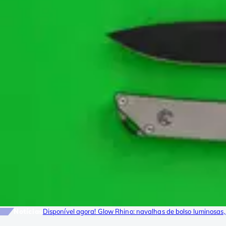
Notícias
Disponível agora! Glow Rhino: navalhas de bolso luminosas