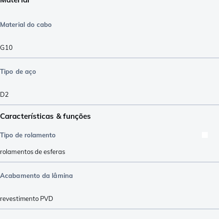
Material do cabo
G10
Tipo de aço
D2
Características & funções
Tipo de rolamento
rolamentos de esferas
Acabamento da lâmina
revestimento PVD