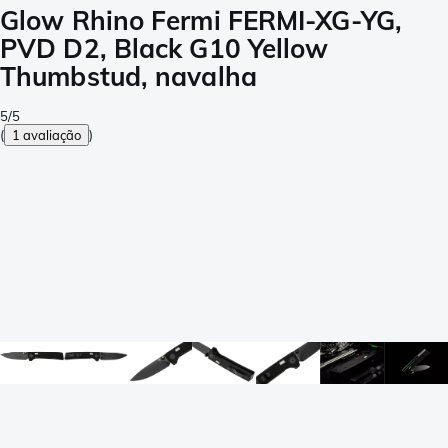
Glow Rhino Fermi FERMI-XG-YG,
PVD D2, Black G10 Yellow
Thumbstud, navalha
5/5
(
1 avaliação
)