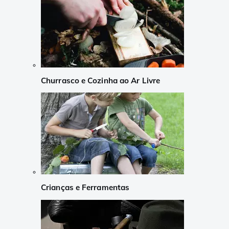
Churrasco e Cozinha ao Ar Livre
Crianças e Ferramentas