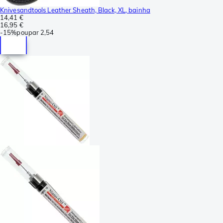
Knivesandtools Leather Sheath, Black, XL, bainha
14,41 €
16,95 €
-
15%
poupar
2,54