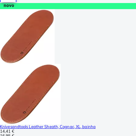
novo
Knivesandtools Leather Sheath, Cognac, XL, bainha
14,41 €
16,95 €