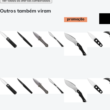
Ver todas as ofertas combinadas
Outros também viram
promoção