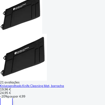
21 avaliações
Knivesandtools Knife Cleaning Mat, borracha
19,96 €
24,95 €
-
20%
poupar
4,99