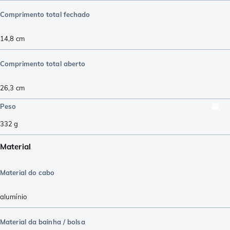
Comprimento total fechado
14,8
cm
Comprimento total aberto
26,3
cm
Peso
332
g
Material
Material do cabo
alumínio
Material da bainha / bolsa