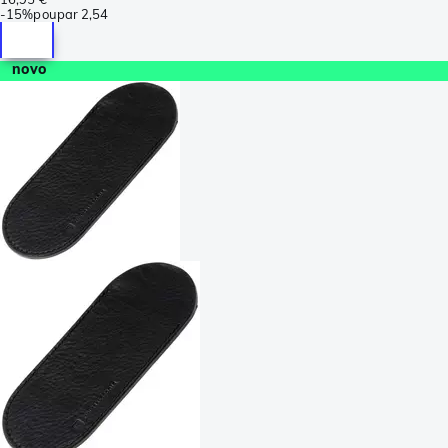
-
15%
poupar
2,54
novo