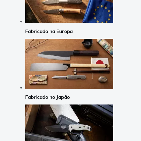
Fabricado na Europa
Fabricado no Japão