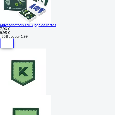
Knivesandtools KaTO jogo de cartas
7,96 €
9,95 €
-
20%
poupar
1,99