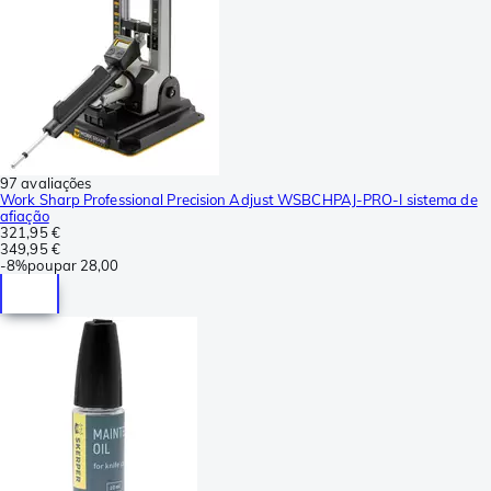
97 avaliações
Work Sharp Professional Precision Adjust WSBCHPAJ-PRO-I sistema de
afiação
321,95 €
349,95 €
-
8%
poupar
28,00