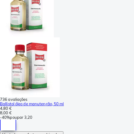
736 avaliações
Ballistol óleo de manutenção, 50 ml
4,80 €
8,00 €
-
40%
poupar
3,20