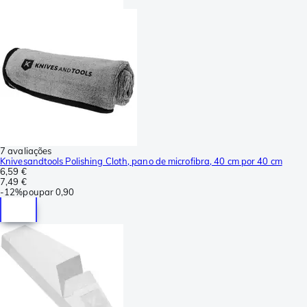
7 avaliações
Knivesandtools Polishing Cloth, pano de microfibra, 40 cm por 40 cm
6,59 €
7,49 €
-
12%
poupar
0,90