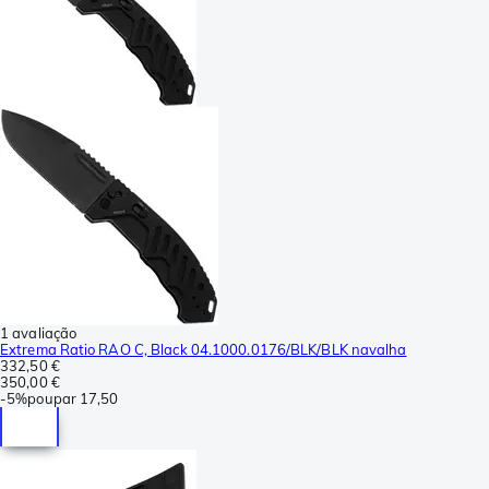
1 avaliação
Extrema Ratio RAO C, Black 04.1000.0176/BLK/BLK navalha
332,50 €
350,00 €
-
5%
poupar
17,50