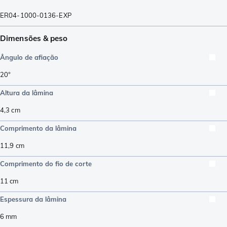
ER04-1000-0136-EXP
Dimensões & peso
Ângulo de afiação
20°
Altura da lâmina
4,3
cm
Comprimento da lâmina
11,9
cm
Comprimento do fio de corte
11
cm
Espessura da lâmina
6
mm