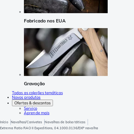
Fabricado nos EUA
Gravação
Todas as coleções temáticas
Novos produtos
Ofertas & descontos
Serviço
Aprende mais
Início
Navalhas/Canivetes
Navalhas de bolso táticas
Extrema Ratio RAO II Expeditions, 04.1000.0136/EXP navalha