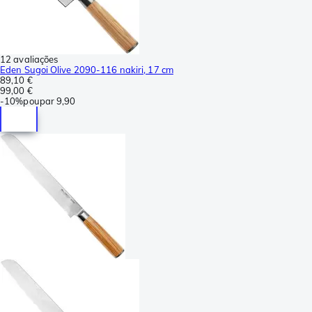
12 avaliações
Eden Sugoi Olive 2090-116 nakiri, 17 cm
89,10 €
99,00 €
-
10%
poupar
9,90