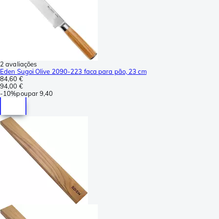
2 avaliações
Eden Sugoi Olive 2090-223 faca para pão, 23 cm
84,60 €
94,00 €
-
10%
poupar
9,40