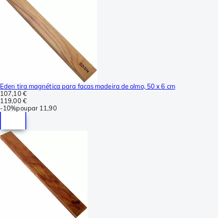
Eden tira magnética para facas madeira de olmo, 50 x 6 cm
107,10 €
119,00 €
-
10%
poupar
11,90