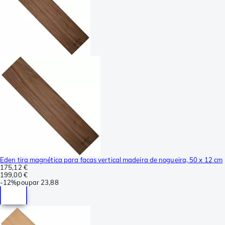
Eden tira magnética para facas vertical madeira de nogueira, 50 x 12 cm
175,12 €
199,00 €
-
12%
poupar
23,88