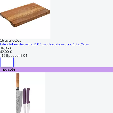
15 avaliações
Eden tábua de cortar P011 madeira de acácia, 40 x 25 cm
36,96 €
42,00 €
-
12%
poupar
5,04
pacote