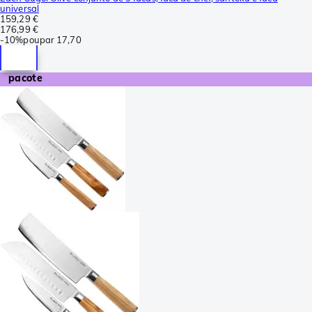
universal
159,29 €
176,99 €
-
10%
poupar
17,70
pacote