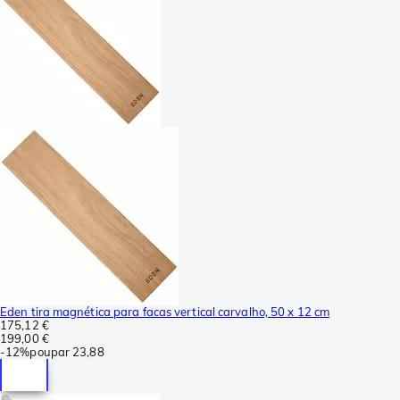
Eden tira magnética para facas vertical carvalho, 50 x 12 cm
175,12 €
199,00 €
-
12%
poupar
23,88