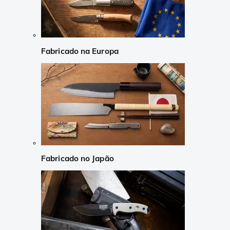
Fabricado na Europa
Fabricado no Japão