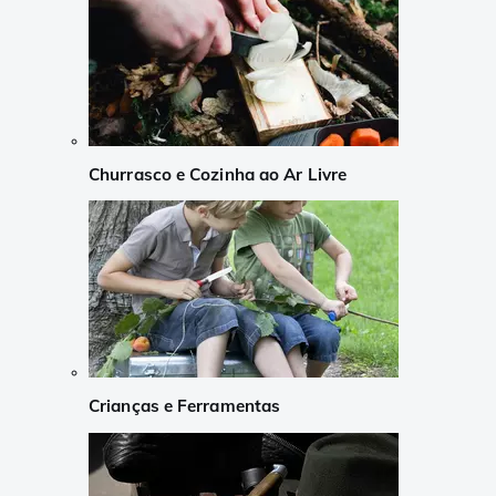
Churrasco e Cozinha ao Ar Livre
Crianças e Ferramentas