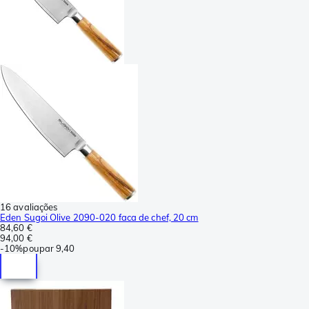
16 avaliações
Eden Sugoi Olive 2090-020 faca de chef, 20 cm
84,60 €
94,00 €
-
10%
poupar
9,40