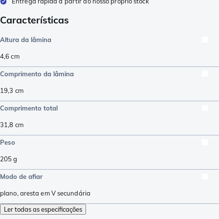
Entrega rápida a partir do nosso próprio stock
Características
Altura da lâmina
4,6
cm
Comprimento da lâmina
19,3
cm
Comprimento total
31,8
cm
Peso
205
g
Modo de afiar
plano
,
aresta em V secundária
Ler todas as especificações