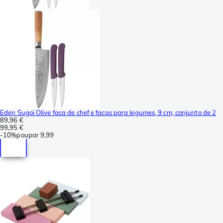
Eden Sugoi Olive faca de chef e facas para legumes, 9 cm, conjunto de 2
89,96 €
99,95 €
-
10%
poupar
9,99