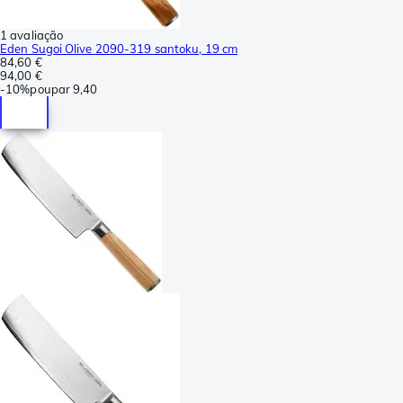
1 avaliação
Eden Sugoi Olive 2090-319 santoku, 19 cm
84,60 €
94,00 €
-
10%
poupar
9,40