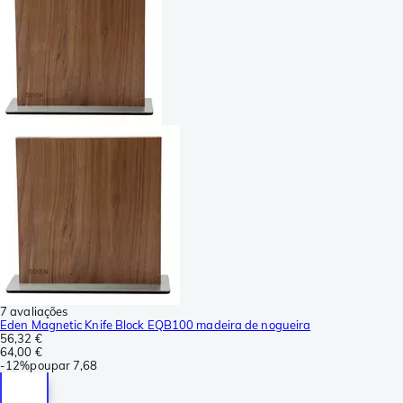
7 avaliações
Eden Magnetic Knife Block EQB100 madeira de nogueira
56,32 €
64,00 €
-
12%
poupar
7,68