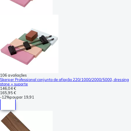
106 avaliações
Skerper Professional conjunto de afiação 220/1000/2000/5000, dressing
stone + suporte
146,04 €
165,95 €
-
12%
poupar
19,91