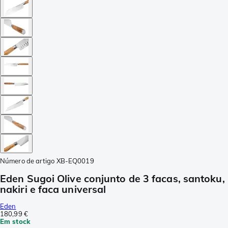
Número de artigo
XB-EQ0019
Eden Sugoi Olive conjunto de 3 facas, santoku,
nakiri e faca universal
Eden
180,99 €
Em stock