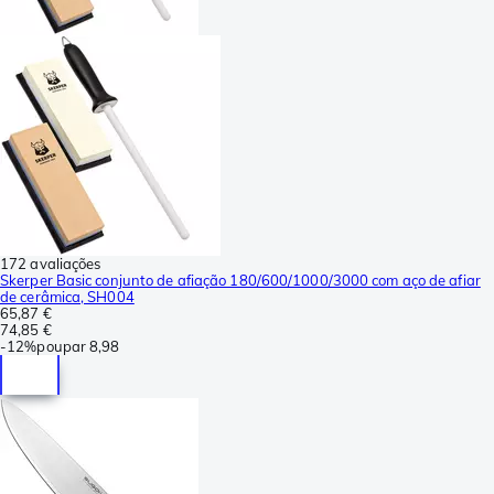
172 avaliações
Skerper Basic conjunto de afiação 180/600/1000/3000 com aço de afiar
de cerâmica, SH004
65,87 €
74,85 €
-
12%
poupar
8,98