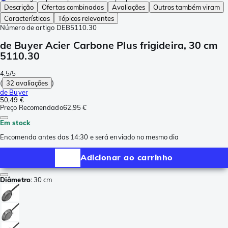
Descrição
Ofertas combinadas
Avaliações
Outros também viram
Características
Tópicos relevantes
Número de artigo
DEB5110.30
de Buyer Acier Carbone Plus frigideira, 30 cm
5110.30
4.5/5
(
32 avaliações
)
de Buyer
50,49 €
Preço Recomendado
62,95 €
Em stock
Encomenda antes das 14:30 e será enviado no mesmo dia
Adicionar ao carrinho
Diâmetro
:
30 cm