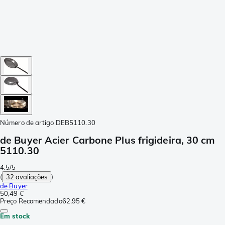
Número de artigo
DEB5110.30
de Buyer Acier Carbone Plus frigideira, 30 cm
5110.30
4.5/5
(
32 avaliações
)
de Buyer
50,49 €
Preço Recomendado
62,95 €
Em stock