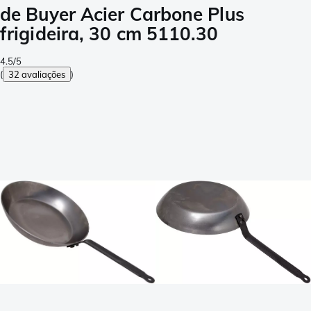
de Buyer Acier Carbone Plus
frigideira, 30 cm 5110.30
4.5/5
(
32 avaliações
)