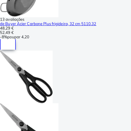
13 avaliações
de Buyer Acier Carbone Plus frigideira, 32 cm 5110.32
48,29 €
52,49 €
-
8%
poupar
4,20