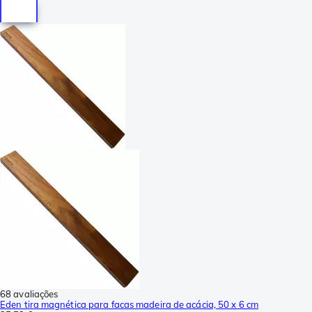
68 avaliações
Eden tira magnética para facas madeira de acácia, 50 x 6 cm