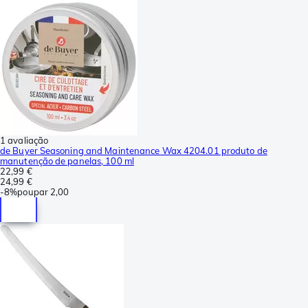
1 avaliação
de Buyer Seasoning and Maintenance Wax 4204.01 produto de
manutenção de panelas, 100 ml
22,99 €
24,99 €
-
8%
poupar
2,00