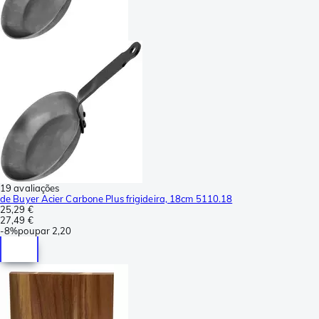
19 avaliações
de Buyer Acier Carbone Plus frigideira, 18cm 5110.18
25,29 €
27,49 €
-
8%
poupar
2,20