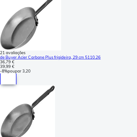
21 avaliações
de Buyer Acier Carbone Plus frigideira, 29 cm 5110.26
36,79 €
39,99 €
-
8%
poupar
3,20