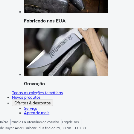
Fabricado nos EUA
Gravação
Todas as coleções temáticas
Novos produtos
Ofertas & descontos
Serviço
Aprende mais
Início
Panelas & utensílios de cozinha
Frigideiras
de Buyer Acier Carbone Plus frigideira, 30 cm 5110.30