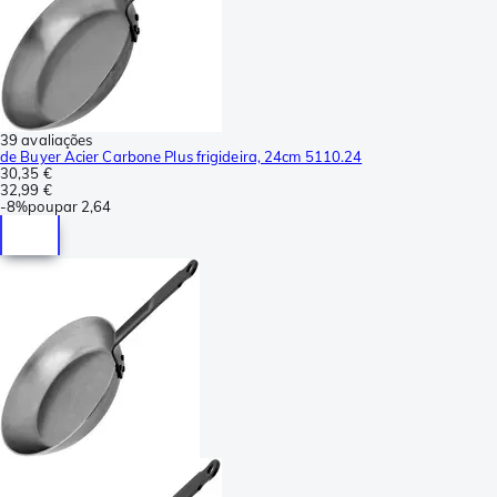
39 avaliações
de Buyer Acier Carbone Plus frigideira, 24cm 5110.24
30,35 €
32,99 €
-
8%
poupar
2,64