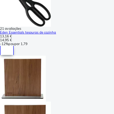
21 avaliações
Eden Essentials tesouras de cozinha
13,16 €
14,95 €
-
12%
poupar
1,79