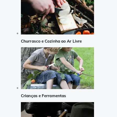
Churrasco e Cozinha ao Ar Livre
Crianças e Ferramentas