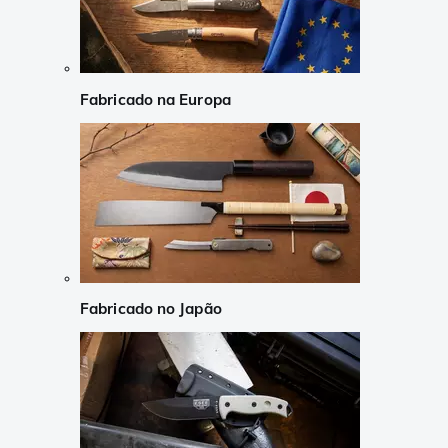
Fabricado na Europa
Fabricado no Japão