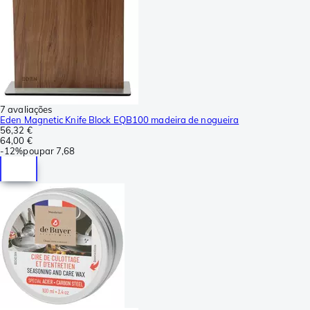
7 avaliações
Eden Magnetic Knife Block EQB100 madeira de nogueira
56,32 €
64,00 €
-
12%
poupar
7,68