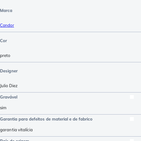
Marca
Condor
Cor
preto
Designer
Julio Diez
Gravável
sim
Garantia para defeitos de material e de fabrico
garantia vitalícia
País de origem