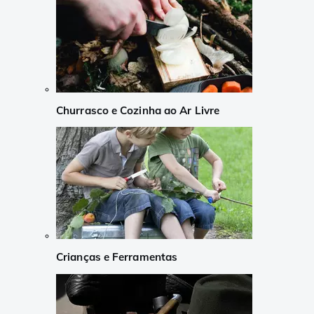
Churrasco e Cozinha ao Ar Livre
Crianças e Ferramentas