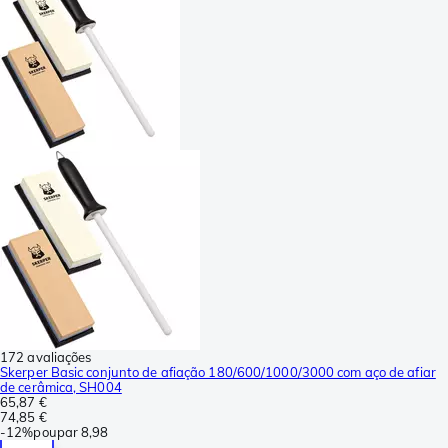
172 avaliações
Skerper Basic conjunto de afiação 180/600/1000/3000 com aço de afiar
de cerâmica, SH004
65,87 €
74,85 €
-
12%
poupar
8,98