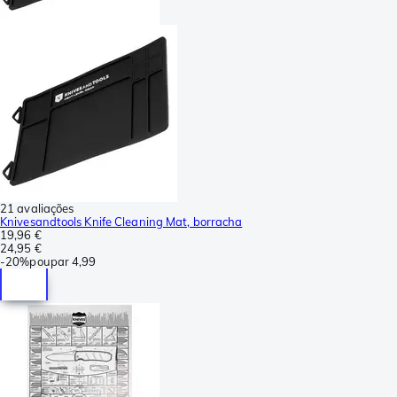
21 avaliações
Knivesandtools Knife Cleaning Mat, borracha
19,96 €
24,95 €
-
20%
poupar
4,99