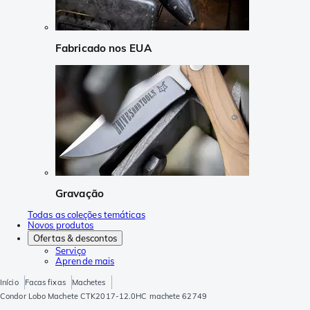
Fabricado nos EUA
Gravação
Todas as coleções temáticas
Novos produtos
Ofertas & descontos
Serviço
Aprende mais
Início
Facas fixas
Machetes
Condor Lobo Machete CTK2017-12.0HC machete 62749