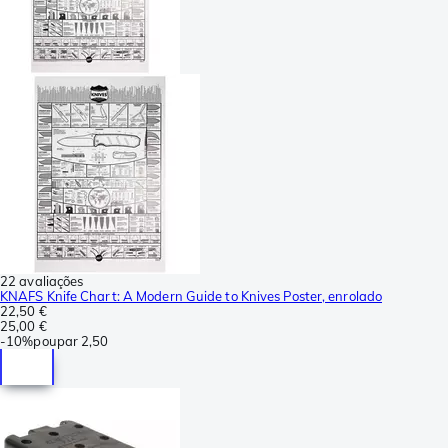
22 avaliações
KNAFS Knife Chart: A Modern Guide to Knives Poster, enrolado
22,50 €
25,00 €
-
10%
poupar
2,50