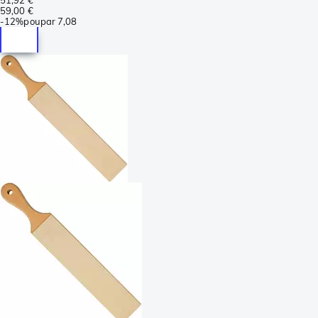
59,00 €
-
12%
poupar
7,08