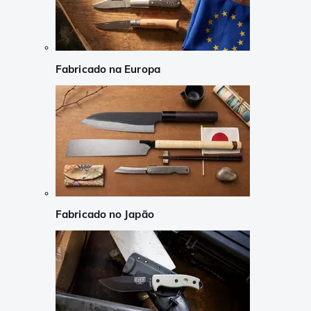
Fabricado na Europa
Fabricado no Japão