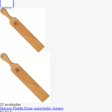
37 avaliações
Skerper Paddle Strop, assentador, áspero
51,92 €