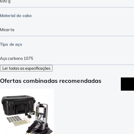
690
g
Material do cabo
Micarta
Tipo de aço
Aço carbono 1075
Ler todas as especificações
Ofertas combinadas recomendadas