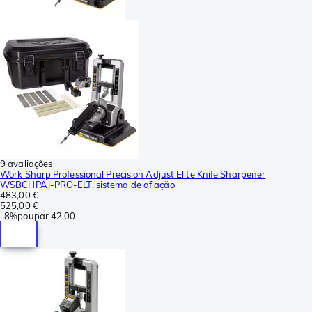
9 avaliações
Work Sharp Professional Precision Adjust Elite Knife Sharpener
WSBCHPAJ-PRO-ELT, sistema de afiação
483,00 €
525,00 €
-
8%
poupar
42,00