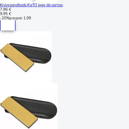
Knivesandtools KaTO jogo de cartas
7,96 €
9,95 €
-
20%
poupar
1,99