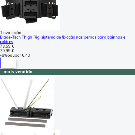
1 avaliação
Blade-Tech Thigh Rig, sistema de fixação nas pernas para bainhas e
coldres
73,59 €
79,99 €
-
8%
poupar
6,40
mais vendido