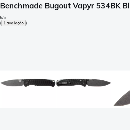
Benchmade Bugout Vapyr 534BK Bla
5/5
(
1 avaliação
)