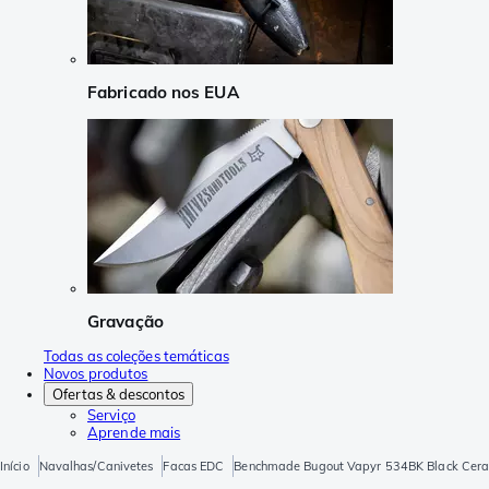
Fabricado nos EUA
Gravação
Todas as coleções temáticas
Novos produtos
Ofertas & descontos
Serviço
Aprende mais
Início
Navalhas/Canivetes
Facas EDC
Benchmade Bugout Vapyr 534BK Black Cerak