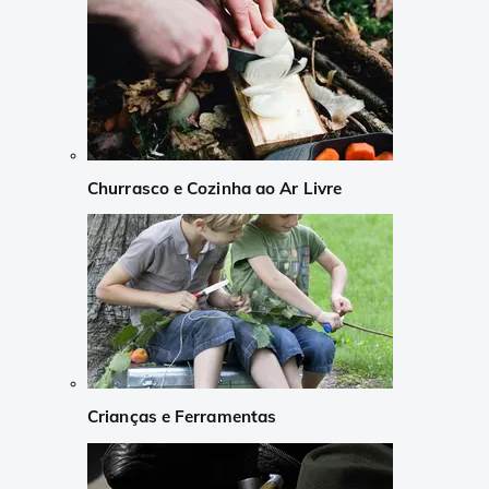
Churrasco e Cozinha ao Ar Livre
Crianças e Ferramentas